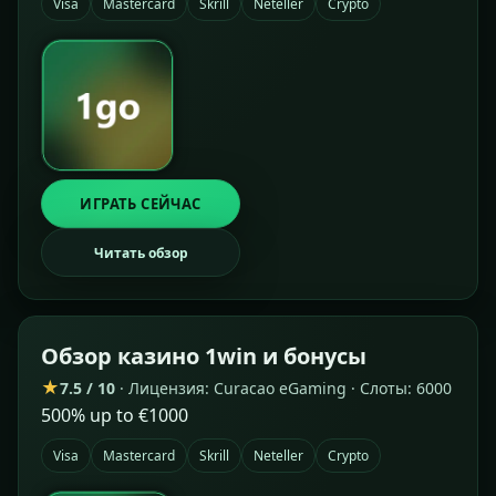
Visa
Mastercard
Skrill
Neteller
Crypto
ИГРАТЬ СЕЙЧАС
Читать обзор
Обзор казино 1win и бонусы
★
7.5 / 10
· Лицензия: Curacao eGaming · Слоты: 6000
500% up to €1000
Visa
Mastercard
Skrill
Neteller
Crypto