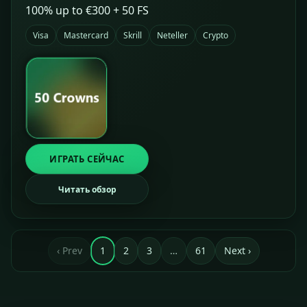
100% up to €300 + 50 FS
Visa
Mastercard
Skrill
Neteller
Crypto
ИГРАТЬ СЕЙЧАС
Читать обзор
‹ Prev
1
2
3
…
61
Next ›