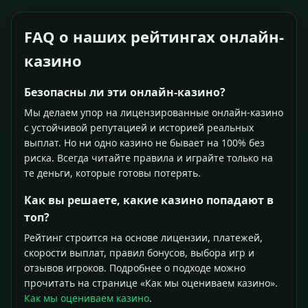
FAQ о наших рейтингах онлайн-
казино
Безопасны ли эти онлайн-казино?
Мы делаем упор на лицензированные онлайн-казино
с устойчивой репутацией и историей реальных
выплат. Но ни одно казино не бывает на 100% без
риска. Всегда читайте правила и играйте только на
те деньги, которые готовы потерять.
Как вы решаете, какие казино попадают в
топ?
Рейтинг строится на основе лицензии, платежей,
скорости выплат, правил бонусов, выбора игр и
отзывов игроков. Подробнее о подходе можно
прочитать на странице «Как мы оцениваем казино».
Как мы оцениваем казино
.