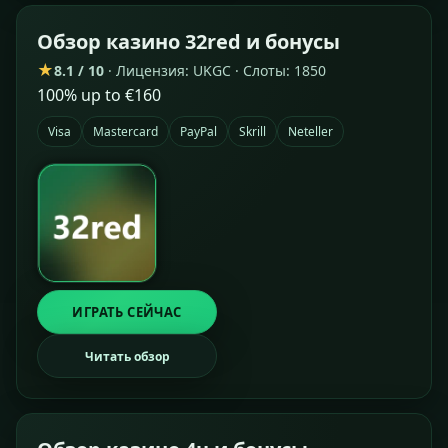
Обзор казино 32red и бонусы
★
8.1 / 10
· Лицензия: UKGC · Слоты: 1850
100% up to €160
Visa
Mastercard
PayPal
Skrill
Neteller
ИГРАТЬ СЕЙЧАС
Читать обзор