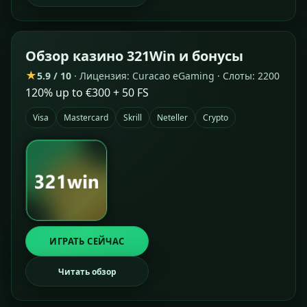
Обзор казино 321Win и бонусы
★
5.9 / 10
· Лицензия: Curacao eGaming · Слоты: 2200
120% up to €300 + 50 FS
Visa
Mastercard
Skrill
Neteller
Crypto
ИГРАТЬ СЕЙЧАС
Читать обзор