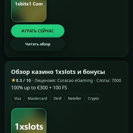
ИГРАТЬ СЕЙЧАС
Читать обзор
Обзор казино 1xslots и бонусы
★
8.3 / 10
· Лицензия: Curacao eGaming · Слоты: 7000
100% up to €300 + 100 FS
Visa
Mastercard
Skrill
Neteller
Crypto