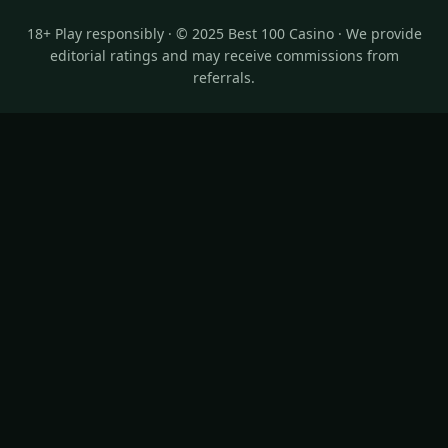
18+ Play responsibly · © 2025 Best 100 Casino · We provide
editorial ratings and may receive commissions from
referrals.