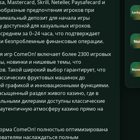
Mastercard, Skrill, Neteller, Paysafecard и
знообразные предпочтения игроков при
нимальный депозит для начала игры
у доступной для казуальных игроков.
реднем за 0–24 часа, что подтверждает
 и безпроблемные финансовые операции.
я игр ComeOn! включает более 2300 игровых
ы, новинки и нишевые темы, что
ов. Такой широкий выбор гарантирует, что
лассических фруктовых машинок до
ей графикой и инновационными функциями.
сыщенный раздел живого казино, где в
альными дилерами доступны классические
ая аутентичную атмосферу казино прямо на
форма ComeOn! полностью оптимизирована
зователям наслаждаться полным