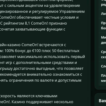
ре
т с сильным акцентом на удовлетворение
ицензированное и регулируемое Управлением
Ли
ComeOn! обеспечивает честные условия и
. С рейтингом 8,1 ComeOn! признано
Пр
бо
сочетая захватывающие функции с
Ми
де
айн-казино ComeOn! встречаются с
: 100% бонус до €100 плюс 50 бесплатных
Ср
позволяет максимально использовать первый
ск
нт игр с дополнительными средствами и
Сл
грышу достаточно выгодные, что позволяет
екомендуется внимательно ознакомиться с
Пл
нять ограничения по валюте и допустимым
ме
 скорость являются ключевыми
Ва
meOn!. Казино поддерживает несколько