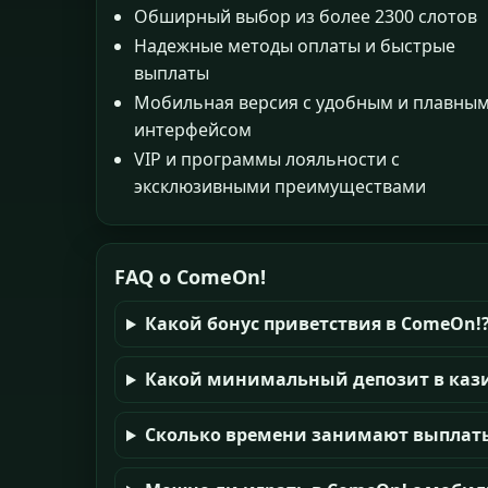
Обширный выбор из более 2300 слотов
Надежные методы оплаты и быстрые
выплаты
Мобильная версия с удобным и плавны
интерфейсом
VIP и программы лояльности с
эксклюзивными преимуществами
FAQ о ComeOn!
Какой бонус приветствия в ComeOn!
Какой минимальный депозит в каз
Сколько времени занимают выплаты