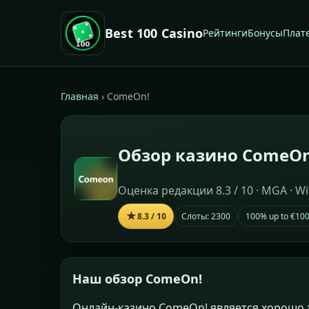
Best 100 Casino
Рейтинги
Бонусы
Плат
Главная
› ComeOn!
Обзор казино ComeOn
Оценка редакции 8.3 / 10 · MGA · Wi
★
8.3 / 10
Слоты: 2300
100% up to €100
Наш обзор ComeOn!
Онлайн-казино ComeOn! является хорошо