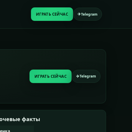
✈
ИГРАТЬ СЕЙЧАС
Telegram
✈
ИГРАТЬ СЕЙЧАС
Telegram
ючевые факты
енка