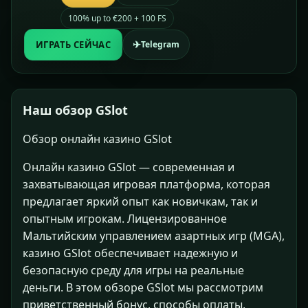
100% up to €200 + 100 FS
✈
ИГРАТЬ СЕЙЧАС
Telegram
Наш обзор GSlot
Обзор онлайн казино GSlot
Онлайн казино GSlot — современная и
захватывающая игровая платформа, которая
предлагает яркий опыт как новичкам, так и
опытным игрокам. Лицензированное
Мальтийским управлением азартных игр (MGA),
казино GSlot обеспечивает надежную и
безопасную среду для игры на реальные
деньги. В этом обзоре GSlot мы рассмотрим
приветственный бонус, способы оплаты,