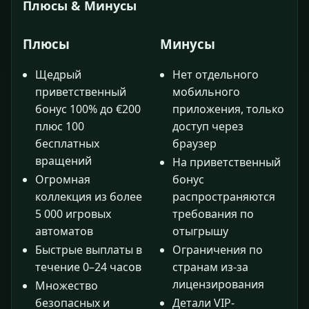
Плюсы & Минусы
Плюсы
Минусы
Щедрый
Нет отдельного
приветственный
мобильного
бонус 100% до €200
приложения, только
плюс 100
доступ через
бесплатных
браузер
вращений
На приветственный
Огромная
бонус
коллекция из более
распространяются
5 000 игровых
требования по
автоматов
отыгрышу
Быстрые выплаты в
Ограничения по
течение 0–24 часов
странам из-за
лицензирования
Множество
безопасных и
Детали VIP-