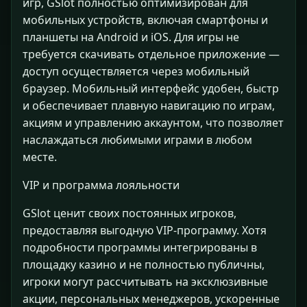
игр, GSlot полностью оптимизирован для
мобильных устройств, включая смартфоны и
планшеты на Android и iOS. Для игры не
требуется скачивать отдельное приложение —
доступ осуществляется через мобильный
браузер. Мобильный интерфейс удобен, быстр
и обеспечивает плавную навигацию по играм,
акциям и управлению аккаунтом, что позволяет
наслаждаться любимыми играми в любом
месте.
VIP и программа лояльности
GSlot ценит своих постоянных игроков,
предоставляя выгодную VIP-программу. Хотя
подробности программы интегрированы в
площадку казино и не полностью публичны,
игроки могут рассчитывать на эксклюзивные
акции, персональных менеджеров, ускоренные