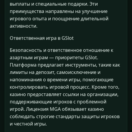
выплаты и специальные подарки. Эти
преимущества направлены на улучшение
игрового опыта и поощрение длительной
активности.
Ответственная игра в GSlot
Безопасность и ответственное отношение к
азартным играм — приоритеты GSlot.
Платформа предлагает инструменты, такие как
лимиты на депозит, самоисключение и
напоминания о времени игры, помогающие
контролировать игровой процесс. Кроме того,
казино предоставляет ссылки на организации,
поддерживающие игроков с проблемной
игрой. Лицензия MGA обязывает казино
соблюдать строгие стандарты защиты игроков
и честной игры.