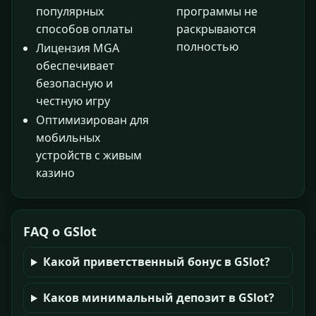
популярных
программы не
способов оплаты
раскрываются
полностью
Лицензия MGA
обеспечивает
безопасную и
честную игру
Оптимизирован для
мобильных
устройств с живым
казино
FAQ о GSlot
Какой приветственный бонус в GSlot?
Каков минимальный депозит в GSlot?