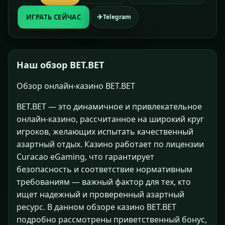
✈
ИГРАТЬ СЕЙЧАС
Telegram
Наш обзор BET.BET
Обзор онлайн-казино BET.BET
BET.BET — это динамичное и привлекательное
онлайн-казино, рассчитанное на широкий круг
игроков, желающих испытать качественный
азартный отдых. Казино работает по лицензии
Curacao eGaming, что гарантирует
безопасность и соответствие нормативным
требованиям — важный фактор для тех, кто
ищет надежный и проверенный азартный
ресурс. В данном обзоре казино BET.BET
подробно рассмотрены приветственный бонус,