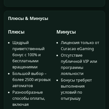
Плюсы & Минусы
Плюсы
Минусы
Щедрый
Лицензия только от
приветственный
Curacao eGaming
бонус с 100% и
Отсутствие
бесплатными
публичной VIP или
вращениями
программы
Большой выбор –
лояльности
более 2500 игровых
Бонусы требуют
автоматов
выполнения
Разнообразные
условий по
способы оплаты,
отыгрышу
включая