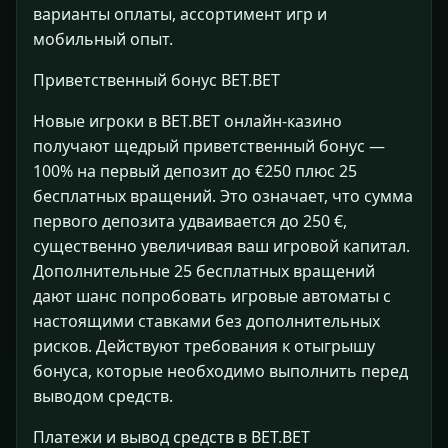
варианты оплаты, ассортимент игр и
мобильный опыт.
Приветственный бонус BET.BET
Новые игроки в BET.BET онлайн-казино
получают щедрый приветственный бонус —
100% на первый депозит до €250 плюс 25
бесплатных вращений. Это означает, что сумма
первого депозита удваивается до 250 €,
существенно увеличивая ваш игровой капитал.
Дополнительные 25 бесплатных вращений
дают шанс попробовать игровые автоматы с
настоящими ставками без дополнительных
рисков. Действуют требования к отыгрышу
бонуса, которые необходимо выполнить перед
выводом средств.
Платежи и вывод средств в BET.BET