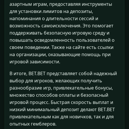
азартным играм, предоставляя инструменты
для установки лимитов на депозиты,
напоминания о длительности сессий и
возможность самоисключения. Это помогает
поддерживать безопасную игровую среду и
повышать осведомленность пользователей о
своем поведении. Также на сайте есть ссылки
на организации, оказывающие помощь при
игровой зависимости.
В итоге, BET.BET представляет собой надежный
выбор для игроков, желающих получить
разнообразие игр, привлекательные бонусы,
множество способов оплаты и безопасный
игровой процесс. Быстрая скорость выплат и
низкий минимальный депозит делают BET.BET
привлекательным как для новичков, так и для
опытных гемблеров.