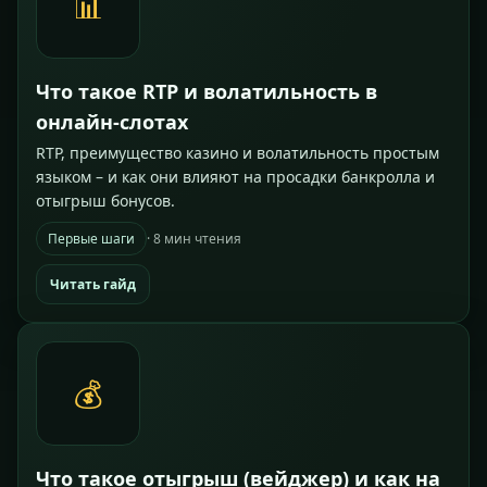
📊
Что такое RTP и волатильность в
онлайн-слотах
RTP, преимущество казино и волатильность простым
языком – и как они влияют на просадки банкролла и
отыгрыш бонусов.
Первые шаги
· 8 мин чтения
Читать гайд
💰
Что такое отыгрыш (вейджер) и как на