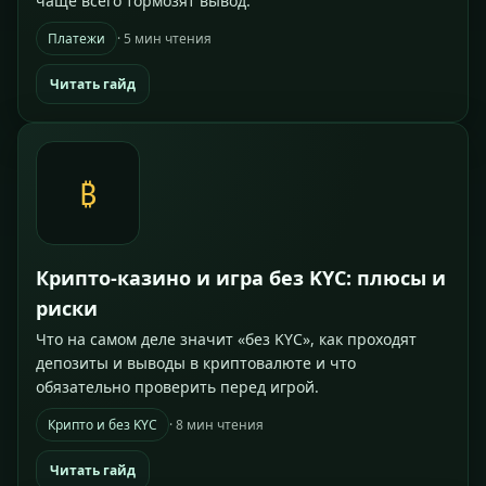
чаще всего тормозят вывод.
Платежи
· 5 мин чтения
Читать гайд
₿
Крипто-казино и игра без KYC: плюсы и
риски
Что на самом деле значит «без KYC», как проходят
депозиты и выводы в криптовалюте и что
обязательно проверить перед игрой.
Крипто и без KYC
· 8 мин чтения
Читать гайд