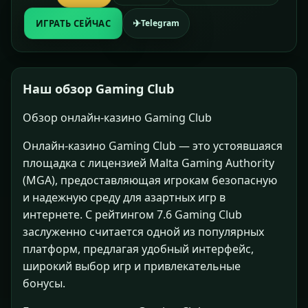
✈
ИГРАТЬ СЕЙЧАС
Telegram
Наш обзор Gaming Club
Обзор онлайн-казино Gaming Club
Онлайн-казино Gaming Club — это устоявшаяся
площадка с лицензией Malta Gaming Authority
(MGA), предоставляющая игрокам безопасную
и надежную среду для азартных игр в
интернете. С рейтингом 7.6 Gaming Club
заслуженно считается одной из популярных
платформ, предлагая удобный интерфейс,
широкий выбор игр и привлекательные
бонусы.