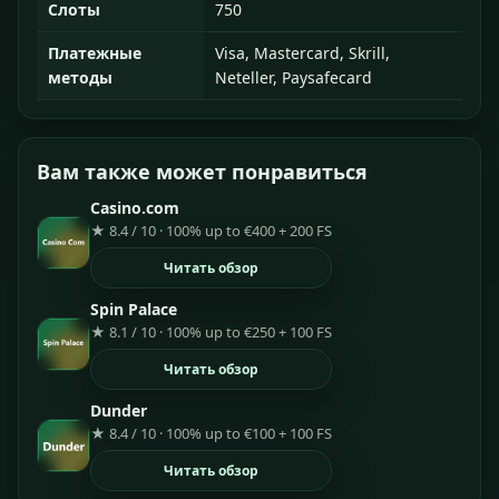
Слоты
750
Платежные
Visa, Mastercard, Skrill,
методы
Neteller, Paysafecard
Вам также может понравиться
Casino.com
★ 8.4 / 10 · 100% up to €400 + 200 FS
Читать обзор
Spin Palace
★ 8.1 / 10 · 100% up to €250 + 100 FS
Читать обзор
Dunder
★ 8.4 / 10 · 100% up to €100 + 100 FS
Читать обзор