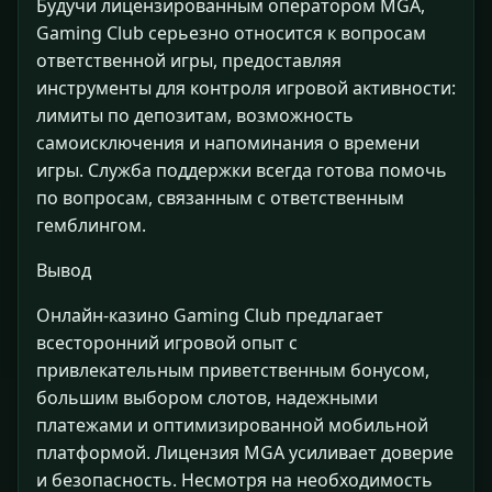
Будучи лицензированным оператором MGA,
Gaming Club серьезно относится к вопросам
ответственной игры, предоставляя
инструменты для контроля игровой активности:
лимиты по депозитам, возможность
самоисключения и напоминания о времени
игры. Служба поддержки всегда готова помочь
по вопросам, связанным с ответственным
гемблингом.
Вывод
Онлайн-казино Gaming Club предлагает
всесторонний игровой опыт с
привлекательным приветственным бонусом,
большим выбором слотов, надежными
платежами и оптимизированной мобильной
платформой. Лицензия MGA усиливает доверие
и безопасность. Несмотря на необходимость