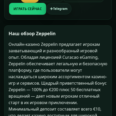
✈
ИГРАТЬ СЕЙЧАС
Telegram
Наш обзор Zeppelin
Онлайн-казино Zeppelin предлагает игрокам
захватывающий и разнообразный игровой
опыт. Обладая лицензией Curacao eGaming,
Zeppelin обеспечивает легальную и безопасную
платформу, где пользователи могут
наслаждаться широким ассортиментом казино-
игр и сервисов. Щедрый приветственный бонус
Zeppelin — 100% до €200 плюс 50 бесплатных
вращений — дает новым игрокам отличный
старт в их игровом приключении.
Минимальный депозит составляет всего €10,
что делает казино доступным для широкой