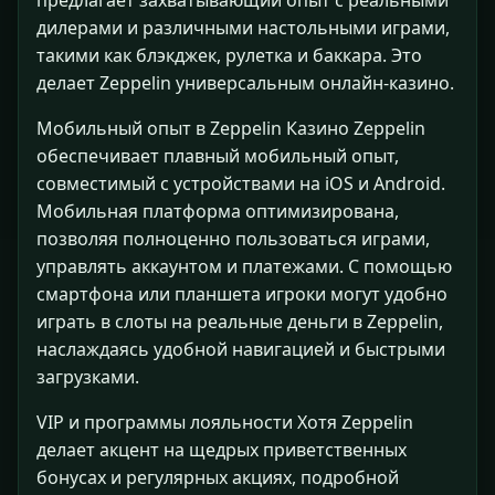
дилерами и различными настольными играми,
такими как блэкджек, рулетка и баккара. Это
делает Zeppelin универсальным онлайн-казино.
Мобильный опыт в Zeppelin Казино Zeppelin
обеспечивает плавный мобильный опыт,
совместимый с устройствами на iOS и Android.
Мобильная платформа оптимизирована,
позволяя полноценно пользоваться играми,
управлять аккаунтом и платежами. С помощью
смартфона или планшета игроки могут удобно
играть в слоты на реальные деньги в Zeppelin,
наслаждаясь удобной навигацией и быстрыми
загрузками.
VIP и программы лояльности Хотя Zeppelin
делает акцент на щедрых приветственных
бонусах и регулярных акциях, подробной