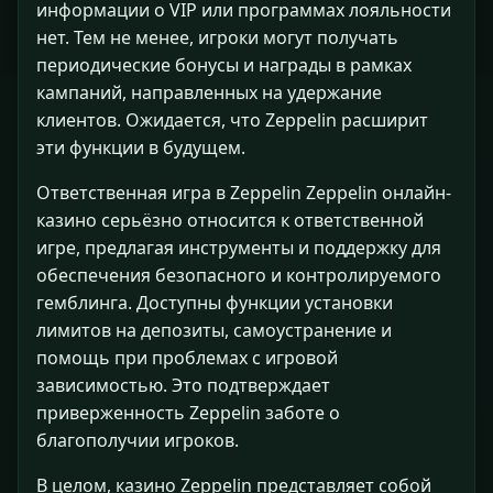
информации о VIP или программах лояльности
нет. Тем не менее, игроки могут получать
периодические бонусы и награды в рамках
кампаний, направленных на удержание
клиентов. Ожидается, что Zeppelin расширит
эти функции в будущем.
Ответственная игра в Zeppelin Zeppelin онлайн-
казино серьёзно относится к ответственной
игре, предлагая инструменты и поддержку для
обеспечения безопасного и контролируемого
гемблинга. Доступны функции установки
лимитов на депозиты, самоустранение и
помощь при проблемах с игровой
зависимостью. Это подтверждает
приверженность Zeppelin заботе о
благополучии игроков.
В целом, казино Zeppelin представляет собой