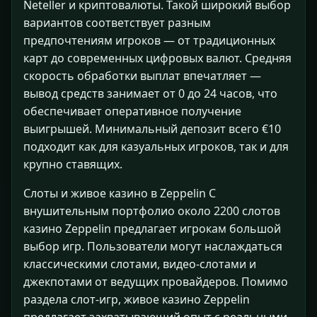
Neteller и криптовалюты. Такой широкий выбор
вариантов соответствует разным
предпочтениям игроков — от традиционных
карт до современных цифровых валют. Средняя
скорость обработки выплат впечатляет —
вывод средств занимает от 0 до 24 часов, что
обеспечивает оперативное получение
выигрышей. Минимальный депозит всего €10
подходит как для казуальных игроков, так и для
крупно ставящих.
Слоты и живое казино в Zeppelin С
внушительным портфолио около 2200 слотов
казино Zeppelin предлагает игрокам большой
выбор игр. Пользователи могут наслаждаться
классическими слотами, видео-слотами и
джекпотами от ведущих провайдеров. Помимо
раздела слот-игр, живое казино Zeppelin
предлагает захватывающий опыт с реальными