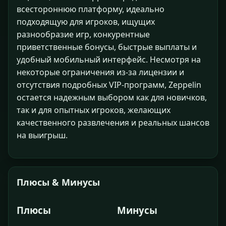
всестороннюю платформу, идеально
подходящую для игроков, ищущих
разнообразие игр, конкурентные
приветственные бонусы, быстрые выплаты и
удобный мобильный интерфейс. Несмотря на
некоторые ограничения из-за лицензии и
отсутствия подробных VIP-программ, Zeppelin
остается надежным выбором как для новичков,
так и для опытных игроков, желающих
качественного развлечения и реальных шансов
на выигрыш.
Плюсы & Минусы
Плюсы
Минусы