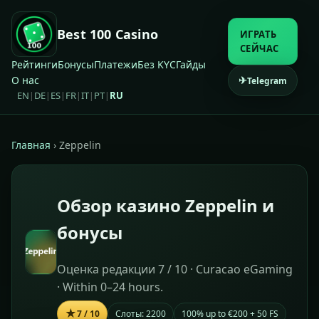
Best 100 Casino
ИГРАТЬ
СЕЙЧАС
Рейтинги
Бонусы
Платежи
Без KYC
Гайды
О нас
✈
Telegram
EN
DE
ES
FR
IT
PT
RU
|
|
|
|
|
|
Главная
› Zeppelin
Обзор казино Zeppelin и
бонусы
Оценка редакции 7 / 10 · Curacao eGaming
· Within 0–24 hours.
★
7 / 10
Слоты: 2200
100% up to €200 + 50 FS