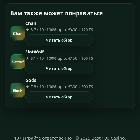
Вам также может понравиться
Chan
★ 8.7 / 10 · 100% up to €400 + 120 FS
Читать обзор
SlotWolf
★ 8.1 / 10 · 100% up to €150 + 100 FS
Читать обзор
Gods
★ 7.8 / 10 · 100% up to €300 + 300 FS
Читать обзор
18+ Играйте ответственно · © 2025 Best 100 Casino.