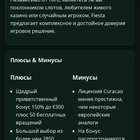
поклонником слотов, любителем живого
казино или случайным игроком, Fiesta
предлагает комплексное и достойное доверия
игровое решение.
Плюсы & Минусы
Плюсы
Минусы
Щедрый
Лицензия Curacao
приветственный
менее престижна,
бонус 150% до €300
чем некоторые
плюс 50 бесплатных
европейские
вращений
аналоги
Большой выбор из
На бонус
более чем 2850
распространяются