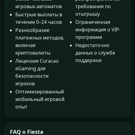
игровых автоматов
требования по
отыгрышу
Быстрые выплаты в
течение 0–24 часов
Ограниченная
информация о VIP-
Разнообразие
программе
платежных методов,
включая
Недостаточно
криптовалюты
данных о службе
поддержки
Лицензия Curacao
eGaming для
безопасности
игроков
Оптимизированный
мобильный игровой
опыт
FAQ о Fiesta