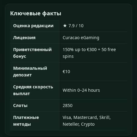
Ключевые факты
Оценка редакции
★ 7.9 / 10
Лицензия
Curacao eGaming
Приветственный
150% up to €300 + 50 free
бонус
spins
Минимальный
€10
депозит
Средняя скорость
Within 0–24 hours
выплат
Слоты
2850
Платежные
Visa, Mastercard, Skrill,
методы
Neteller, Crypto