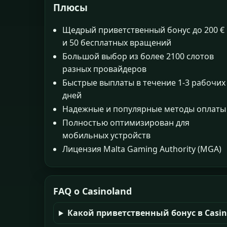
Плюсы
Щедрый приветственный бонус до 200 €
и 50 бесплатных вращений
Большой выбор из более 2100 слотов
разных провайдеров
Быстрые выплаты в течение 1-3 рабочих
дней
Надежные и популярные методы оплаты
Полностью оптимизирован для
мобильных устройств
Лицензия Malta Gaming Authority (MGA)
FAQ о Casinoland
Какой приветственный бонус в Casin