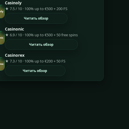
Casinoly
★ 7.5 / 10 · 100% up to €500 + 200 FS
Читать обзор
Casinonic
★ 6.9 / 10 · 100% up to €500 + 50 free spins
Читать обзор
Casinorex
★ 7.3 / 10 · 100% up to €200 + 50 FS
Читать обзор