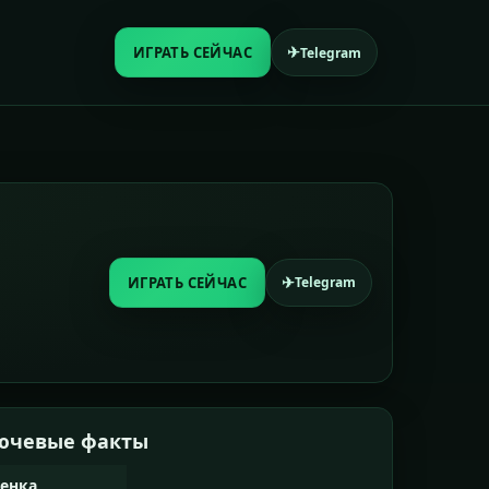
✈
ИГРАТЬ СЕЙЧАС
Telegram
✈
ИГРАТЬ СЕЙЧАС
Telegram
ючевые факты
енка