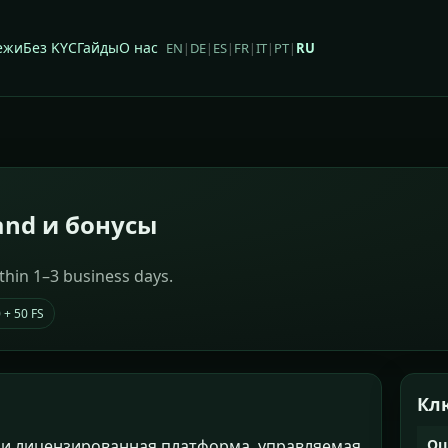
ежи
Без KYC
Гайды
О нас
EN
DE
ES
FR
IT
PT
RU
|
|
|
|
|
|
and и бонусы
thin 1–3 business days.
 + 50 FS
Кл
я и лицензированная платформа, управляемая
Оц