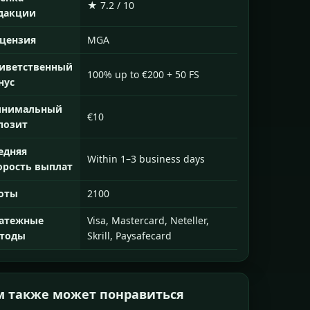
★ 7.2 / 10
дакции
цензия
MGA
иветственный
100% up to €200 + 50 FS
нус
нимальный
€10
позит
едняя
Within 1–3 business days
орость выплат
оты
2100
атежные
Visa, Mastercard, Neteller,
тоды
Skrill, Paysafecard
м также может понравиться