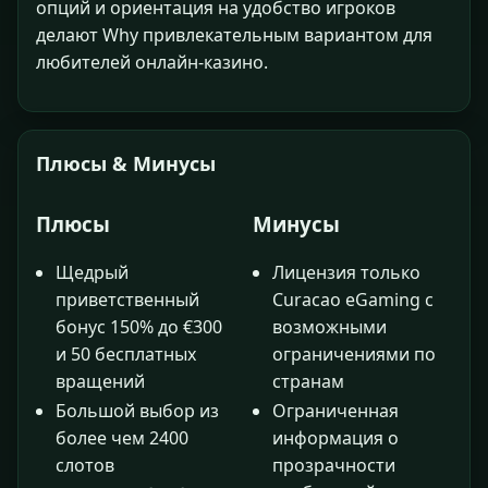
опций и ориентация на удобство игроков
делают Why привлекательным вариантом для
любителей онлайн-казино.
Плюсы & Минусы
Плюсы
Минусы
Щедрый
Лицензия только
приветственный
Curacao eGaming с
бонус 150% до €300
возможными
и 50 бесплатных
ограничениями по
вращений
странам
Большой выбор из
Ограниченная
более чем 2400
информация о
слотов
прозрачности