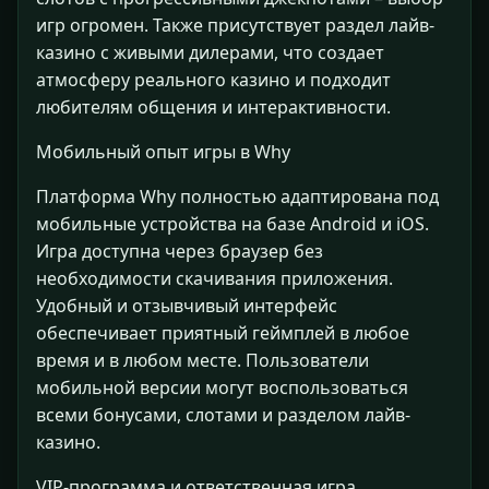
игр огромен. Также присутствует раздел лайв-
казино с живыми дилерами, что создает
атмосферу реального казино и подходит
любителям общения и интерактивности.
Мобильный опыт игры в Why
Платформа Why полностью адаптирована под
мобильные устройства на базе Android и iOS.
Игра доступна через браузер без
необходимости скачивания приложения.
Удобный и отзывчивый интерфейс
обеспечивает приятный геймплей в любое
время и в любом месте. Пользователи
мобильной версии могут воспользоваться
всеми бонусами, слотами и разделом лайв-
казино.
VIP-программа и ответственная игра