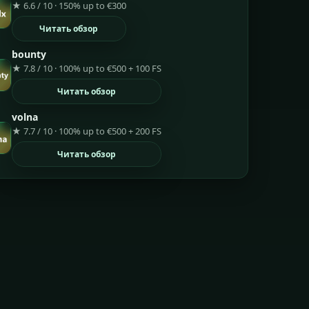
★ 6.6 / 10 · 150% up to €300
Читать обзор
bounty
★ 7.8 / 10 · 100% up to €500 + 100 FS
Читать обзор
volna
★ 7.7 / 10 · 100% up to €500 + 200 FS
Читать обзор