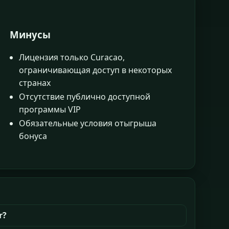
Минусы
Лицензия только Curacao,
ограничивающая доступ в некоторых
странах
Отсутствие публично доступной
программы VIP
я
Обязательные условия отыгрыша
бонуса
r?