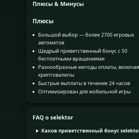
Плюсы & Минусы
Плюсы
Большой выбор — более 2700 игровых
автоматов
Щедрый приветственный бонус с 50
бесплатными вращениями
Разнообразные методы оплаты, включа
криптовалюты
Быстрые выплаты в течение 24 часов
Оптимизирован для мобильной игры
FAQ о selektor
Каков приветственный бонус selekto