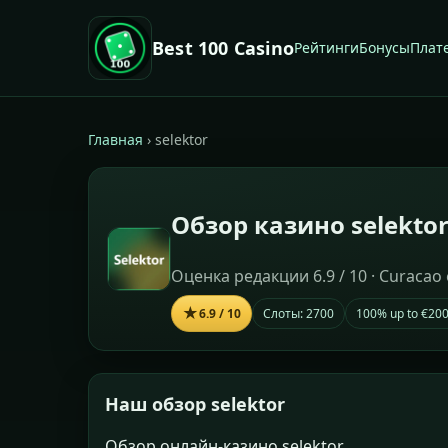
Best 100 Casino
Рейтинги
Бонусы
Плат
Главная
› selektor
Обзор казино selekto
Оценка редакции 6.9 / 10 · Curacao 
★
6.9 / 10
Слоты: 2700
100% up to €200
Наш обзор selektor
Обзор онлайн-казино selektor