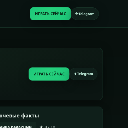
✈
ИГРАТЬ СЕЙЧАС
Telegram
✈
ИГРАТЬ СЕЙЧАС
Telegram
ючевые факты
енка редакции
★ 8 / 10