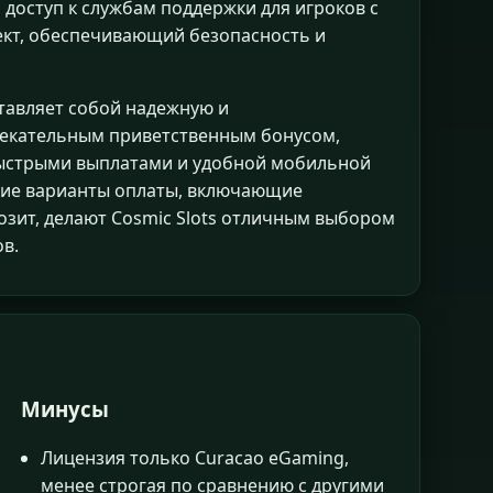
доступ к службам поддержки для игроков с
кт, обеспечивающий безопасность и
ставляет собой надежную и
екательным приветственным бонусом,
быстрыми выплатами и удобной мобильной
бкие варианты оплаты, включающие
зит, делают Cosmic Slots отличным выбором
ов.
Минусы
Лицензия только Curacao eGaming,
менее строгая по сравнению с другими