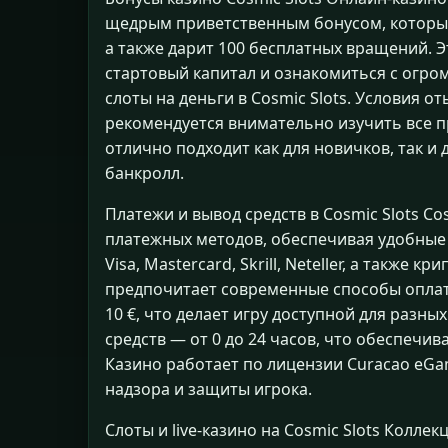
щедрым приветственным бонусом, который 
а также дарит 100 бесплатных вращений. 
стартовый капитал и ознакомиться с огро
слоты на деньги в Cosmic Slots. Условия 
рекомендуется внимательно изучить все 
отлично подходит как для новичков, так и
банкролл.
Платежи и вывод средств в Cosmic Slots C
платежных методов, обеспечивая удобные 
Visa, Mastercard, Skrill, Neteller, а также
предпочитает современные способы оплат
10 €, что делает игру доступной для разн
средств — от 0 до 24 часов, что обеспечи
Казино работает по лицензии Curacao eGa
надзора и защиты игрока.
Слоты и live-казино на Cosmic Slots Колле