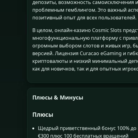
депозиты, возможность самоисключения и 
проблемным гемблингом. Это важный аспе
позитивный опыт для всех пользователей.
В целом, онлайн-казино Cosmic Slots пред
многофункциональную платформу с привл
огромным выбором слотов и живых игр, 
версией. Лицензия Curacao eGaming и ги
криптовалюты и низкий минимальный депо
как для новичков, так и для опытных игрок
Плюсы & Минусы
Плюсы
Щедрый приветственный бонус 100% до
€300 плюс 100 бесплатных вращений