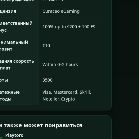
цензия
Curacao eGaming
иветственный
100% up to €200 + 100 FS
нус
нимальный
€10
позит
едняя скорость
Within 0–2 hours
плат
оты
3500
атежные
Visa, Mastercard, Skrill,
тоды
Neteller, Crypto
м также может понравиться
Playtoro