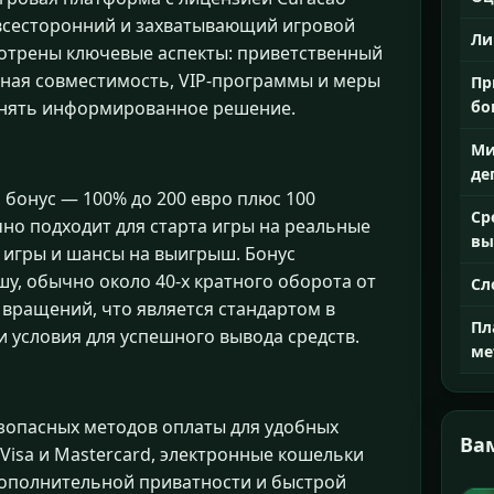
 всесторонний и захватывающий игровой
Ли
мотрены ключевые аспекты: приветственный
ьная совместимость, VIP-программы и меры
Пр
инять информированное решение.
бо
Ми
де
бонус — 100% до 200 евро плюс 100
Ср
чно подходит для старта игры на реальные
вы
я игры и шансы на выигрыш. Бонус
, обычно около 40-х кратного оборота от
Сл
вращений, что является стандартом в
Пл
и условия для успешного вывода средств.
ме
зопасных методов оплаты для удобных
Ва
Visa и Mastercard, электронные кошельки
ля дополнительной приватности и быстрой