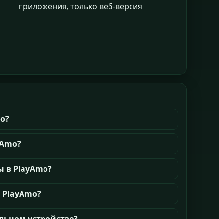
приложения, только веб-версия
o?
yAmo?
ы в PlayAmo?
в PlayAmo?
льном устройстве?