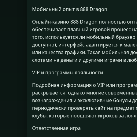
Мобильный опыт в 888 Dragon
Онлайн-казино 888 Dragon полностью опт
обеспечивает плавный игровой процесс на
того, используется ли мобильный браузер
доступно), интерфейс адаптируется к мал
или качества графики. Такая мобильная д
слотами на деньги и другими играми в люб
VIP и программы лояльности
Подробная информация о VIP или програм
раскрывается, однако многие современны
вознаграждения и эксклюзивные бонусы дл
периодически проверять сайт на предмет 
клубы, которые поощряют игроков за лоял
Ответственная игра