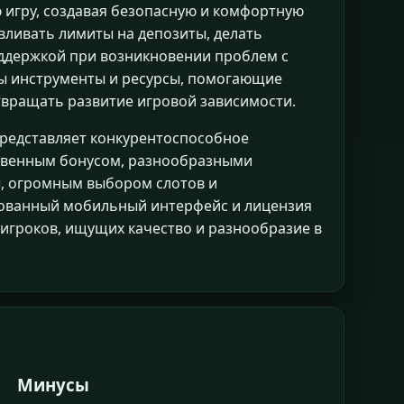
 игру, создавая безопасную и комфортную
вливать лимиты на депозиты, делать
ддержкой при возникновении проблем с
ы инструменты и ресурсы, помогающие
твращать развитие игровой зависимости.
представляет конкурентоспособное
твенным бонусом, разнообразными
, огромным выбором слотов и
ованный мобильный интерфейс и лицензия
игроков, ищущих качество и разнообразие в
Минусы