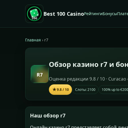
Best 100 Casino
Рейтинги
Бонусы
Плат
Главная
› r7
Обзор казино r7 и бо
Оценка редакции 9.8 / 10 · Curacao 
★
9.8 / 10
Слоты: 2100
100% up to €200 
Наш обзор r7
Онлайн казино r7 представляет собой ди