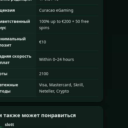
цензия
Curacao eGaming
иветственный
100% up to €200 + 50 free
нус
spins
нимальный
€10
позит
едняя скорость
Within 0–24 hours
плат
оты
2100
атежные
Visa, Mastercard, Skrill,
тоды
Neteller, Crypto
м также может понравиться
slott