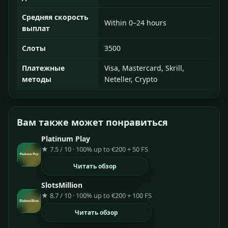
Средняя скорость
Within 0–24 hours
выплат
Слоты
3500
Платежные
Visa, Mastercard, Skrill,
методы
Neteller, Crypto
Вам также может понравиться
Platinum Play
★ 7.5 / 10 · 100% up to €200 + 50 FS
Читать обзор
SlotsMillion
★ 8.7 / 10 · 100% up to €200 + 100 FS
Читать обзор