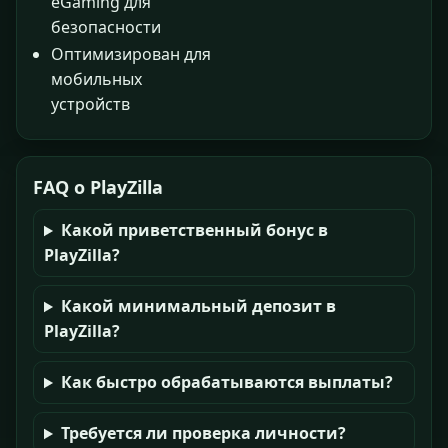
eGaming для
безопасности
Оптимизирован для
мобильных
устройств
FAQ о PlayZilla
Какой приветственный бонус в
PlayZilla?
Какой минимальный депозит в
PlayZilla?
Как быстро обрабатываются выплаты?
Требуется ли проверка личности?