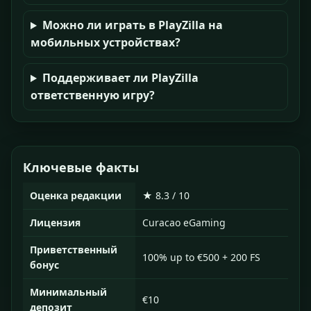
Можно ли играть в PlayZilla на
мобильных устройствах?
Поддерживает ли PlayZilla
ответственную игру?
Ключевые факты
Оценка редакции
★ 8.3 / 10
Лицензия
Curacao eGaming
Приветственный
100% up to €500 + 200 FS
бонус
Минимальный
€10
депозит