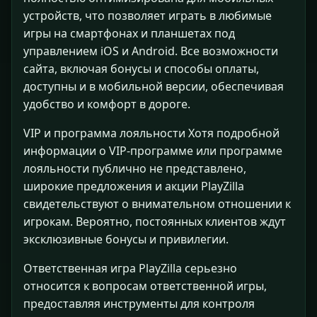
устройств, что позволяет играть в любимые
игры на смартфонах и планшетах под
управлением iOS и Android. Все возможности
сайта, включая бонусы и способы оплаты,
доступны и в мобильной версии, обеспечивая
удобство и комфорт в дороге.
VIP и программа лояльности Хотя подробной
информации о VIP-программе или программе
лояльности публично не представлено,
широкие предложения и акции PlayZilla
свидетельствуют о внимательном отношении к
игрокам. Вероятно, постоянных клиентов ждут
эксклюзивные бонусы и привилегии.
Ответственная игра PlayZilla серьезно
относится к вопросам ответственной игры,
предоставляя инструменты для контроля