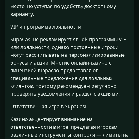
месте, не уступая по удобству десктопному
варианту.
VIP и программа лояльности
SupaCasi не рекламирует явной программы VIP
или лояльности, однако постоянные игроки
могут рассчитывать на персонализированные
бонусы и акции. Многие онлайн-казино с
лицензией Кюрасао предоставляют
специальные предложения для лояльных
клиентов, поэтому рекомендуем регулярно
проверять уведомления и раздел с акциями.
Ответственная игра в SupaCasi
Казино акцентирует внимание на
ответственности в игре, предлагая игрокам
различные инструменты контроля — лимиты на