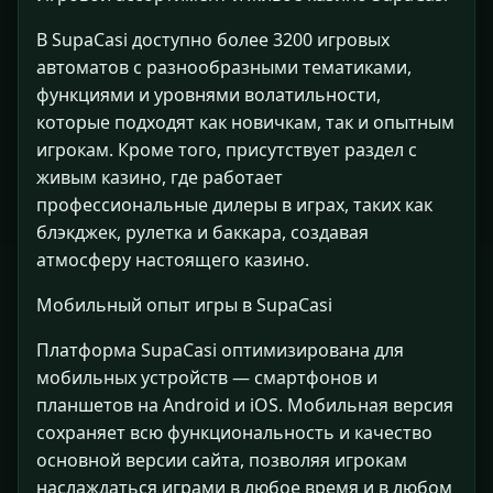
В SupaCasi доступно более 3200 игровых
автоматов с разнообразными тематиками,
функциями и уровнями волатильности,
которые подходят как новичкам, так и опытным
игрокам. Кроме того, присутствует раздел с
живым казино, где работает
профессиональные дилеры в играх, таких как
блэкджек, рулетка и баккара, создавая
атмосферу настоящего казино.
Мобильный опыт игры в SupaCasi
Платформа SupaCasi оптимизирована для
мобильных устройств — смартфонов и
планшетов на Android и iOS. Мобильная версия
сохраняет всю функциональность и качество
основной версии сайта, позволяя игрокам
наслаждаться играми в любое время и в любом