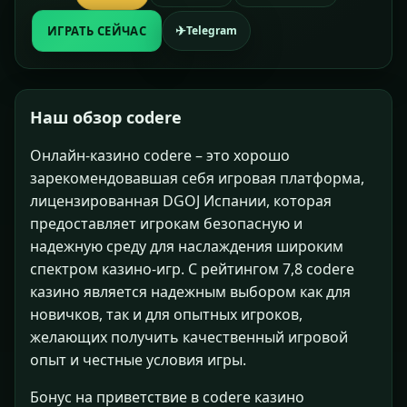
✈
ИГРАТЬ СЕЙЧАС
Telegram
Наш обзор codere
Онлайн-казино codere – это хорошо
зарекомендовавшая себя игровая платформа,
лицензированная DGOJ Испании, которая
предоставляет игрокам безопасную и
надежную среду для наслаждения широким
спектром казино-игр. С рейтингом 7,8 codere
казино является надежным выбором как для
новичков, так и для опытных игроков,
желающих получить качественный игровой
опыт и честные условия игры.
Бонус на приветствие в codere казино