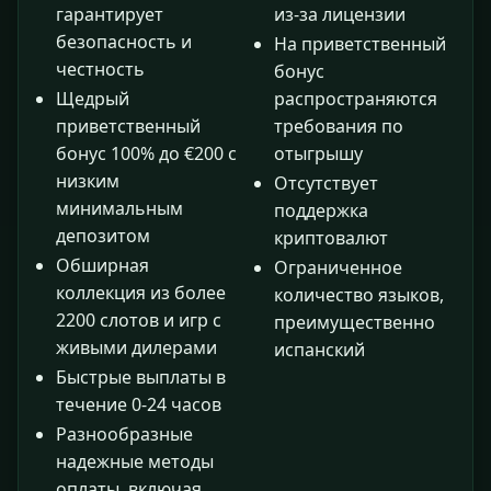
гарантирует
из-за лицензии
безопасность и
На приветственный
честность
бонус
Щедрый
распространяются
приветственный
требования по
бонус 100% до €200 с
отыгрышу
низким
Отсутствует
минимальным
поддержка
депозитом
криптовалют
Обширная
Ограниченное
коллекция из более
количество языков,
2200 слотов и игр с
преимущественно
живыми дилерами
испанский
Быстрые выплаты в
течение 0-24 часов
Разнообразные
надежные методы
оплаты, включая