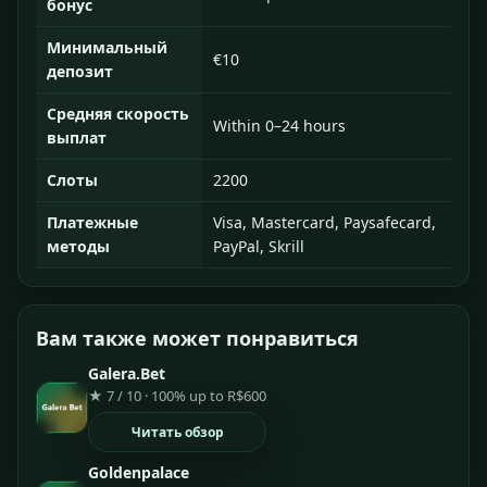
бонус
Минимальный
€10
депозит
Средняя скорость
Within 0–24 hours
выплат
Слоты
2200
Платежные
Visa, Mastercard, Paysafecard,
методы
PayPal, Skrill
Вам также может понравиться
Galera.Bet
★ 7 / 10 · 100% up to R$600
Читать обзор
Goldenpalace