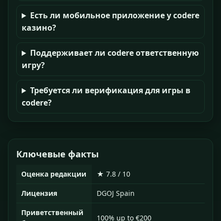
Есть ли мобильное приложение у codere
казино?
Поддерживает ли codere ответственную
игру?
Требуется ли верификация для игры в
codere?
Ключевые факты
Оценка редакции
★ 7.8 / 10
Лицензия
DGOJ Spain
Приветственный
100% up to €200