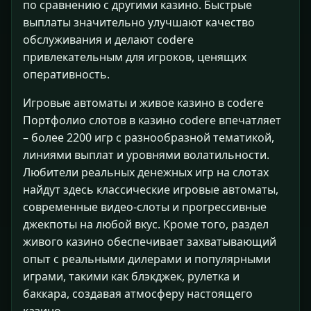
по сравнению с другими казино. Быстрые
выплаты значительно улучшают качество
обслуживания и делают codere
привлекательным для игроков, ценящих
оперативность.
Игровые автоматы и живое казино в codere
Портфолио слотов в казино codere впечатляет
– более 2200 игр с разнообразной тематикой,
линиями выплат и уровнями волатильности.
Любители реальных денежных игр на слотах
найдут здесь классические игровые автоматы,
современные видео-слоты и прогрессивные
джекпоты на любой вкус. Кроме того, раздел
живого казино обеспечивает захватывающий
опыт с реальными дилерами и популярными
играми, такими как блэкджек, рулетка и
баккара, создавая атмосферу настоящего
казино.