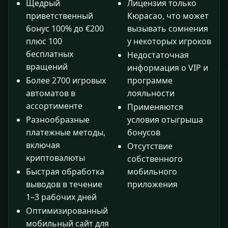
Щедрый
Лицензия только
приветственный
Кюрасао, что может
бонус 100% до €200
вызывать сомнения
плюс 100
у некоторых игроков
бесплатных
Недостаточная
вращений
информация о VIP и
Более 2700 игровых
программе
автоматов в
лояльности
ассортименте
Применяются
Разнообразные
условия отыгрыша
платежные методы,
бонусов
включая
Отсутствие
криптовалюты
собственного
Быстрая обработка
мобильного
выводов в течение
приложения
1–3 рабочих дней
Оптимизированный
мобильный сайт для