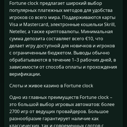
Fortune clock предлагает широкий выбор
популярных платежных методов для удобства
игроков со всего мира. Поддерживаются карты
Visa и Mastercard, электронные кошельки Skrill,
Neteller, а также криптовалюты. Минимальная
сумма депозита составляет всего €10, что
делает игру доступной для новичков и игроков
с ограниченным бюджетом. Выводы обычно
обрабатываются в течение 1–3 рабочих дней, в
зависимости от способа оплаты и прохождения
верификации.
Слоты и живое казино в Fortune clock
Одно из главных преимуществ Fortune clock –
это большой выбор игровых автоматов: более
2700 игр от ведущих провайдеров. Большое
разнообразие гарантирует наличие как
классических, так и современных слотов с