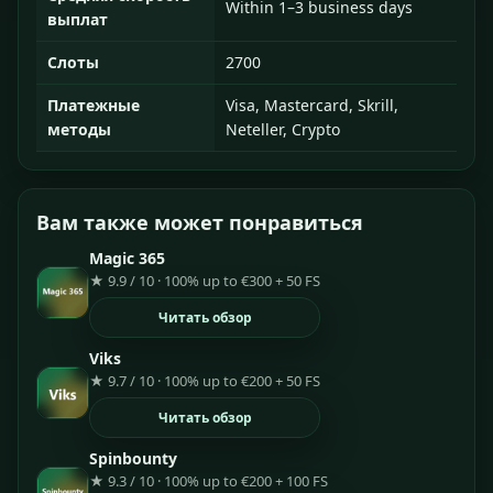
Within 1–3 business days
выплат
Слоты
2700
Платежные
Visa, Mastercard, Skrill,
методы
Neteller, Crypto
Вам также может понравиться
Magic 365
★ 9.9 / 10 · 100% up to €300 + 50 FS
Читать обзор
Viks
★ 9.7 / 10 · 100% up to €200 + 50 FS
Читать обзор
Spinbounty
★ 9.3 / 10 · 100% up to €200 + 100 FS