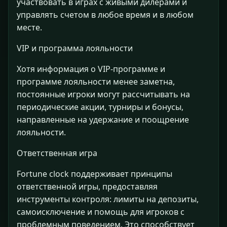
участвовать в играх с живыми дилерами и
управлять счетом в любое время и в любом
месте.
VIP и программа лояльности
Хотя информация о VIP-программе и
программе лояльности менее заметна,
постоянные игроки могут рассчитывать на
периодические акции, турниры и бонусы,
направленные на удержание и поощрение
лояльности.
Ответственная игра
Fortune clock поддерживает принципы
ответственной игры, предоставляя
инструменты контроля: лимиты на депозиты,
самоисключение и помощь для игроков с
проблемным поведением. Это способствует