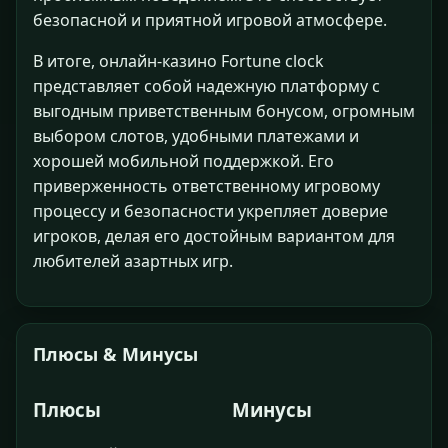
безопасной и приятной игровой атмосфере.
В итоге, онлайн-казино Fortune clock
представляет собой надежную платформу с
выгодным приветственным бонусом, огромным
выбором слотов, удобными платежами и
хорошей мобильной поддержкой. Его
приверженность ответственному игровому
процессу и безопасности укрепляет доверие
игроков, делая его достойным вариантом для
любителей азартных игр.
Плюсы & Минусы
Плюсы
Минусы