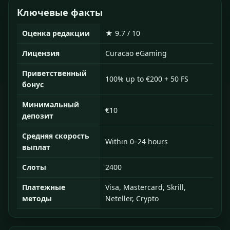
Ключевые факты
Оценка редакции
★ 9.7 / 10
Лицензия
Curacao eGaming
Приветственный
100% up to €200 + 50 FS
бонус
Минимальный
€10
депозит
Средняя скорость
Within 0–24 hours
выплат
Слоты
2400
Платежные
Visa, Mastercard, Skrill,
методы
Neteller, Crypto