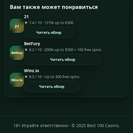
Вам также может понравиться
21
★ 7.4 / 10 · 121% up to €300
Читать обзор
BetFury
★ 8.2 / 10 · 200% up to $300 + 100 free spins
Читать обзор
Winz.io
★ 8.5 / 10 · Up to 300 free spins
Читать обзор
18+ Играйте ответственно · © 2025 Best 100 Casino.