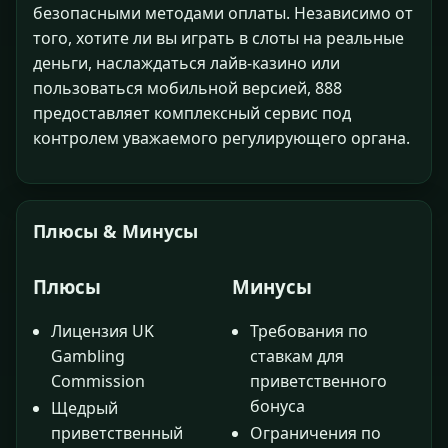
безопасными методами оплаты. Независимо от
того, хотите ли вы играть в слоты на реальные
деньги, наслаждаться лайв-казино или
пользоваться мобильной версией, 888
предоставляет комплексный сервис под
контролем уважаемого регулирующего органа.
Плюсы & Минусы
Плюсы
Минусы
Лицензия UK
Требования по
Gambling
ставкам для
Commission
приветственного
бонуса
Щедрый
приветственный
Ограничения по