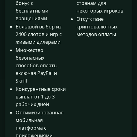
бонус с
странам для
бесплатными
некоторых игроков
вращениями
Отсутствие
Большой выбор из
криптовалютных
2400 слотов и игр с
методов оплаты
живыми дилерами
Множество
безопасных
способов оплаты,
включая PayPal и
Skrill
Конкурентные сроки
выплат от 1 до 3
рабочих дней
Оптимизированная
мобильная
платформа с
приложениями