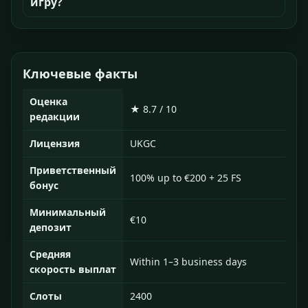
игру?
Ключевые факты
Оценка
★ 8.7 / 10
редакции
Лицензия
UKGC
Приветственный
100% up to €200 + 25 FS
бонус
Минимальный
€10
депозит
Средняя
Within 1–3 business days
скорость выплат
Слоты
2400