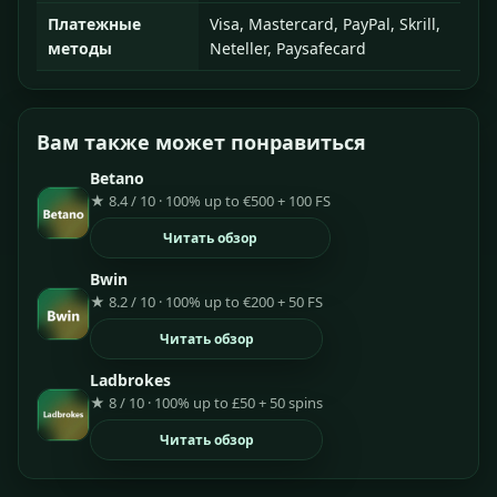
Платежные
Visa, Mastercard, PayPal, Skrill,
методы
Neteller, Paysafecard
Вам также может понравиться
Betano
★ 8.4 / 10 · 100% up to €500 + 100 FS
Читать обзор
Bwin
★ 8.2 / 10 · 100% up to €200 + 50 FS
Читать обзор
Ladbrokes
★ 8 / 10 · 100% up to £50 + 50 spins
Читать обзор