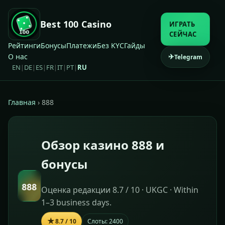
Best 100 Casino
ИГРАТЬ
СЕЙЧАС
Рейтинги
Бонусы
Платежи
Без KYC
Гайды
О нас
✈
Telegram
EN
DE
ES
FR
IT
PT
RU
|
|
|
|
|
|
Главная
› 888
Обзор казино 888 и
бонусы
Оценка редакции 8.7 / 10 · UKGC · Within
1–3 business days.
★
8.7 / 10
Слоты: 2400