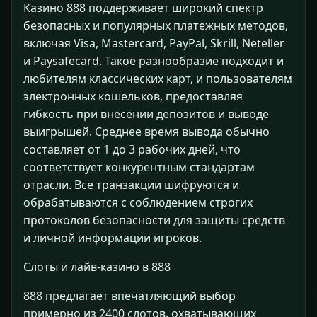
Казино 888 поддерживает широкий спектр
безопасных и популярных платежных методов,
включая Visa, Mastercard, PayPal, Skrill, Neteller
и Paysafecard. Такое разнообразие подходит и
любителям классических карт, и пользователям
электронных кошельков, предоставляя
гибкость при внесении депозитов и выводе
выигрышей. Среднее время вывода обычно
составляет от 1 до 3 рабочих дней, что
соответствует конкурентным стандартам
отрасли. Все транзакции шифруются и
обрабатываются с соблюдением строгих
протоколов безопасности для защиты средств
и личной информации игроков.
Слоты и лайв-казино в 888
888 предлагает впечатляющий выбор
примерно из 2400 слотов, охватывающих