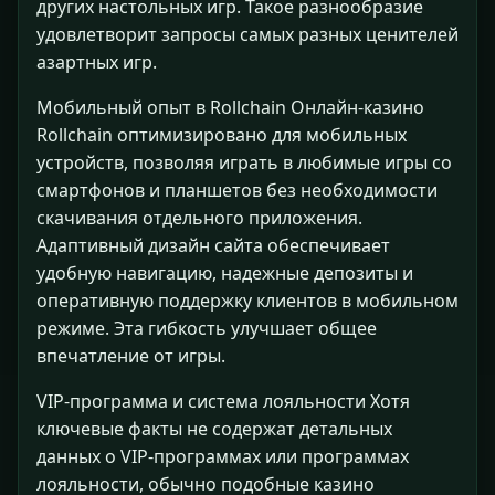
других настольных игр. Такое разнообразие
удовлетворит запросы самых разных ценителей
азартных игр.
Мобильный опыт в Rollchain Онлайн-казино
Rollchain оптимизировано для мобильных
устройств, позволяя играть в любимые игры со
смартфонов и планшетов без необходимости
скачивания отдельного приложения.
Адаптивный дизайн сайта обеспечивает
удобную навигацию, надежные депозиты и
оперативную поддержку клиентов в мобильном
режиме. Эта гибкость улучшает общее
впечатление от игры.
VIP-программа и система лояльности Хотя
ключевые факты не содержат детальных
данных о VIP-программах или программах
лояльности, обычно подобные казино