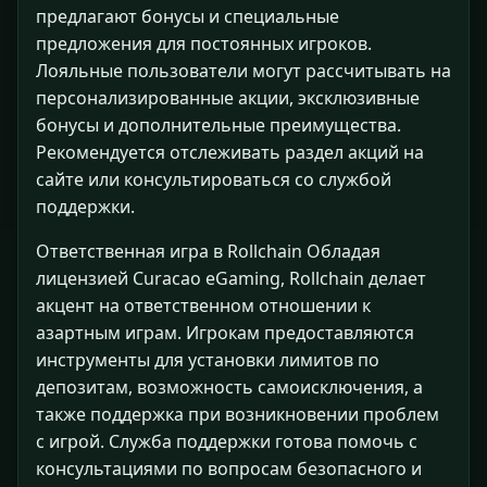
предлагают бонусы и специальные
предложения для постоянных игроков.
Лояльные пользователи могут рассчитывать на
персонализированные акции, эксклюзивные
бонусы и дополнительные преимущества.
Рекомендуется отслеживать раздел акций на
сайте или консультироваться со службой
поддержки.
Ответственная игра в Rollchain Обладая
лицензией Curacao eGaming, Rollchain делает
акцент на ответственном отношении к
азартным играм. Игрокам предоставляются
инструменты для установки лимитов по
депозитам, возможность самоисключения, а
также поддержка при возникновении проблем
с игрой. Служба поддержки готова помочь с
консультациями по вопросам безопасного и