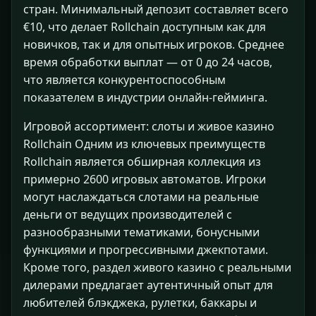
стран. Минимальный депозит составляет всего
€10, что делает Rollchain доступным как для
новичков, так и для опытных игроков. Среднее
время обработки выплат — от 0 до 24 часов,
что является конкурентоспособным
показателем в индустрии онлайн-гейминга.
Игровой ассортимент: слоты и живое казино
Rollchain Одним из ключевых преимуществ
Rollchain является обширная коллекция из
примерно 2600 игровых автоматов. Игроки
могут наслаждаться слотами на реальные
деньги от ведущих производителей с
разнообразными тематиками, бонусными
функциями и прогрессивными джекпотами.
Кроме того, раздел живого казино с реальными
дилерами предлагает аутентичный опыт для
любителей блэкджека, рулетки, баккары и