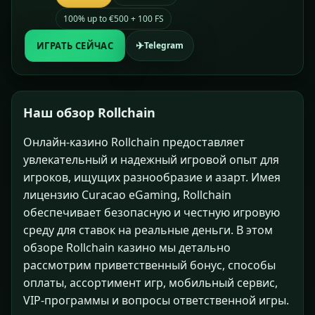
100% up to €500 + 100 FS
✈
ИГРАТЬ СЕЙЧАС
Telegram
Наш обзор Rollchain
Онлайн-казино Rollchain предоставляет
увлекательный и надежный игровой опыт для
игроков, ищущих разнообразие и азарт. Имея
лицензию Curacao eGaming, Rollchain
обеспечивает безопасную и честную игровую
среду для ставок на реальные деньги. В этом
обзоре Rollchain казино мы детально
рассмотрим приветственный бонус, способы
оплаты, ассортимент игр, мобильный сервис,
VIP-программы и вопросы ответственной игры.