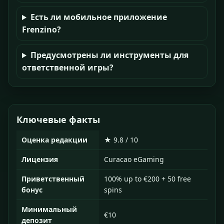
Есть ли мобильное приложение
Frenzino?
Предусмотрены ли инструменты для
ответственной игры?
Ключевые факты
Оценка редакции
★ 9.8 / 10
Лицензия
Curacao eGaming
Приветственный
100% up to €200 + 50 free
бонус
spins
Минимальный
€10
депозит