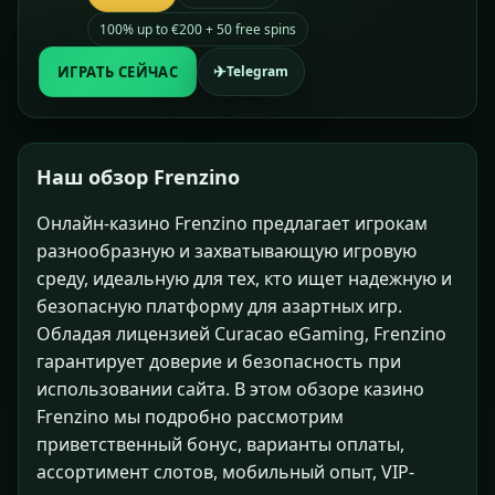
100% up to €200 + 50 free spins
✈
ИГРАТЬ СЕЙЧАС
Telegram
Наш обзор Frenzino
Онлайн-казино Frenzino предлагает игрокам
разнообразную и захватывающую игровую
среду, идеальную для тех, кто ищет надежную и
безопасную платформу для азартных игр.
Обладая лицензией Curacao eGaming, Frenzino
гарантирует доверие и безопасность при
использовании сайта. В этом обзоре казино
Frenzino мы подробно рассмотрим
приветственный бонус, варианты оплаты,
ассортимент слотов, мобильный опыт, VIP-