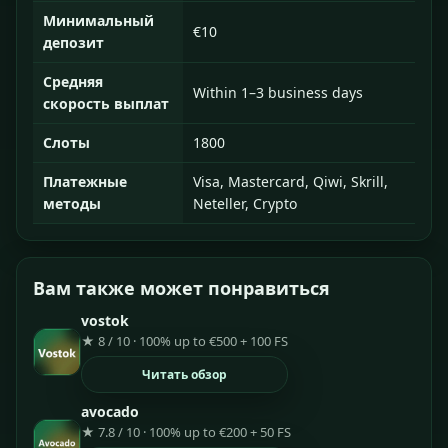
Минимальный
€10
депозит
Средняя
Within 1–3 business days
скорость выплат
Слоты
1800
Платежные
Visa, Mastercard, Qiwi, Skrill,
методы
Neteller, Crypto
Вам также может понравиться
vostok
★ 8 / 10 · 100% up to €500 + 100 FS
Читать обзор
avocado
★ 7.8 / 10 · 100% up to €200 + 50 FS