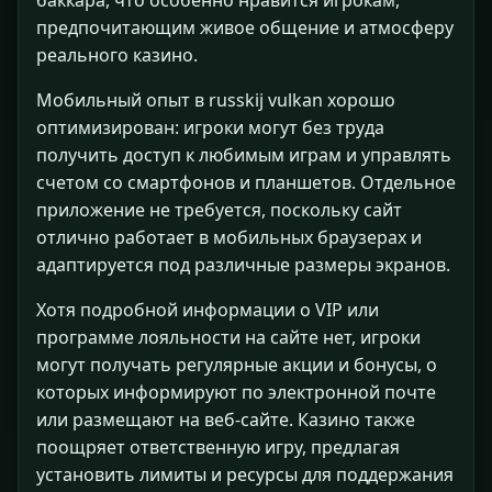
предпочитающим живое общение и атмосферу
реального казино.
Мобильный опыт в russkij vulkan хорошо
оптимизирован: игроки могут без труда
получить доступ к любимым играм и управлять
счетом со смартфонов и планшетов. Отдельное
приложение не требуется, поскольку сайт
отлично работает в мобильных браузерах и
адаптируется под различные размеры экранов.
Хотя подробной информации о VIP или
программе лояльности на сайте нет, игроки
могут получать регулярные акции и бонусы, о
которых информируют по электронной почте
или размещают на веб-сайте. Казино также
поощряет ответственную игру, предлагая
установить лимиты и ресурсы для поддержания