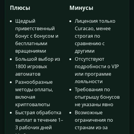
Плюсы
Минусы
Щедрый
Лицензия только
приветственный
Curacao, менее
бонус с бонусом и
строгая по
бесплатными
сравнению с
вращениями
другими
Большой выбор из
Отсутствуют
1800 игровых
подробности о VIP
автоматов
или программе
лояльности
Разнообразные
методы оплаты,
Требования по
включая
отыгрышу бонусов
криптовалюты
не указаны явно
Быстрая обработка
Возможные
выплат в течение 1–
ограничения по
3 рабочих дней
странам из-за