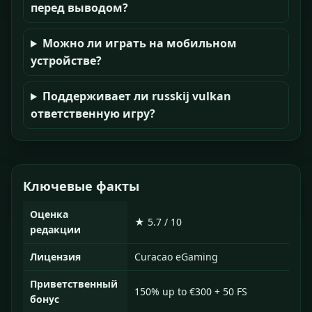
перед выводом?
Можно ли играть на мобильном
устройстве?
Поддерживает ли russkij vulkan
ответственную игру?
Ключевые факты
Оценка
★ 5.7 / 10
редакции
Лицензия
Curacao eGaming
Приветственный
150% up to €300 + 50 FS
бонус