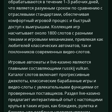
обрабатываются в течение 1–3 рабочих дней,
что является разумным сроком по сравнению с
отраслевыми стандартами, обеспечивая
комфортный игровой процесс и быстрый
доступ к выигрышам. Коллекция игр
насчитывает около 1800 слотов с разными
темами и игровыми механиками, привлекая как
любителей классических автоматов, так и
поклонников современных видео-слотов.
Игровые автоматы и live-казино являются
главными составляющими russkij vulkan.
Каталог слотов включает прогрессивные
джекпоты, классические барабанные игры и
видео-слоты с увлекательными функциями от
проверенных поставщиков. Раздел live-казино
предлагает интерактивный опыт с настоящими
крупье в таких играх, как блэкджек, рулетка и
баккара, что особенно нравится игрокам,