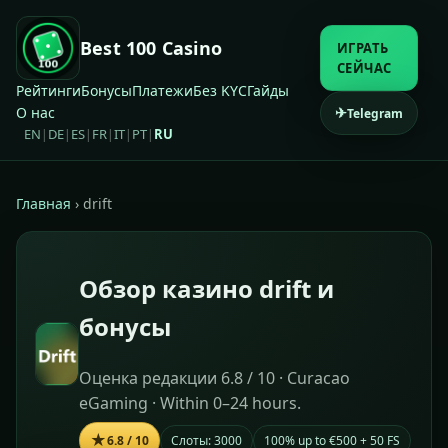
Best 100 Casino
ИГРАТЬ
СЕЙЧАС
Рейтинги
Бонусы
Платежи
Без KYC
Гайды
О нас
✈
Telegram
EN
DE
ES
FR
IT
PT
RU
|
|
|
|
|
|
Главная
› drift
Обзор казино drift и
бонусы
Оценка редакции 6.8 / 10 · Curacao
eGaming · Within 0–24 hours.
★
6.8 / 10
Слоты: 3000
100% up to €500 + 50 FS