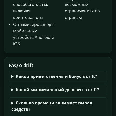
способы оплаты,
возможных
включая
ограничениях по
криптовалюты
странам
Оптимизирован для
мобильных
устройств Android и
iOS
FAQ о drift
Какой приветственный бонус в drift?
Какой минимальный депозит в drift?
Сколько времени занимает вывод
средств?