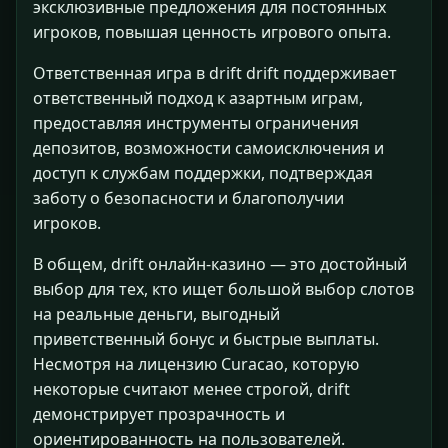
эксклюзивные предложения для постоянных
игроков, повышая ценность игрового опыта.
Ответственная игра в drift drift поддерживает
ответственный подход к азартным играм,
предоставляя инструменты ограничения
депозитов, возможности самоисключения и
доступ к службам поддержки, подтверждая
заботу о безопасности и благополучии
игроков.
В общем, drift онлайн-казино — это достойный
выбор для тех, кто ищет большой выбор слотов
на реальные деньги, выгодный
приветственный бонус и быстрые выплаты.
Несмотря на лицензию Curacao, которую
некоторые считают менее строгой, drift
демонстрирует прозрачность и
ориентированность на пользователей.