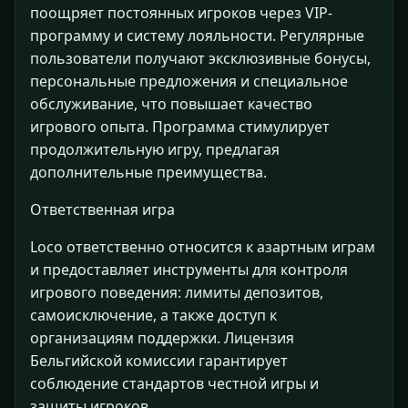
поощряет постоянных игроков через VIP-
программу и систему лояльности. Регулярные
пользователи получают эксклюзивные бонусы,
персональные предложения и специальное
обслуживание, что повышает качество
игрового опыта. Программа стимулирует
продолжительную игру, предлагая
дополнительные преимущества.
Ответственная игра
Loco ответственно относится к азартным играм
и предоставляет инструменты для контроля
игрового поведения: лимиты депозитов,
самоисключение, а также доступ к
организациям поддержки. Лицензия
Бельгийской комиссии гарантирует
соблюдение стандартов честной игры и
защиты игроков.