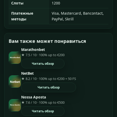
Слоты
1200
Платежные
Visa, Mastercard, Bancontact,
методы
PayPal, Skrill
Вам также может понравиться
Marathonbet
★ 7.5 / 10 · 100% up to €200
Читать обзор
NetBet
★ 8.2 / 10 · 100% up to €200 + 50 FS
Читать обзор
Nossa Aposta
★ 7.6 / 10 · 100% up to €500
Читать обзор