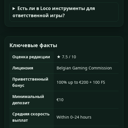
Есть ли в Loco инструменты для
ответственной игры?
Ключевые факты
Оценка редакции
★ 7.5 / 10
Лицензия
Belgian Gaming Commission
Приветственный
100% up to €200 + 100 FS
бонус
Минимальный
€10
депозит
Средняя скорость
Within 0–24 hours
выплат