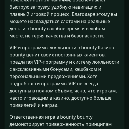
быструю загрузку, удобную навигацию и
плавный игровой процесс. Благодаря этому вы
можете наслаждаться слотами на реальные
деньги в bounty в любое время и в любом
месте, не теряя качества и безопасности.
VIP и программы лояльности в bounty Казино
bounty ценит своих постоянных клиентов,
предлагая VIP-программу и систему лояльности
с эксклюзивными бонусами, кэшбэком и
персональными предложениями. Хотя
подробности программы VIP не всегда
доступны в полном объёме, ясно, что игрокам,
часто играющим в казино, доступно больше
привилегий и наград.
Ответственная игра в bounty bounty
демонстрирует приверженность принципам