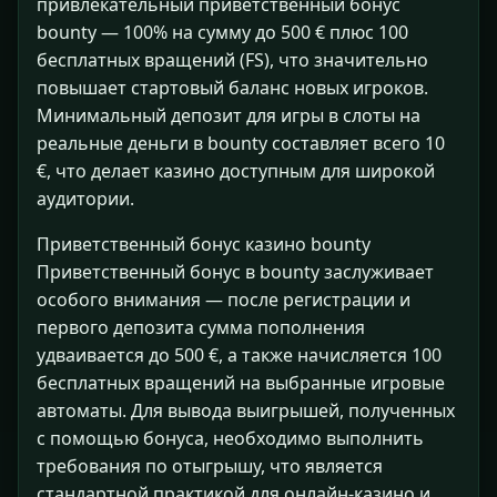
привлекательный приветственный бонус
bounty — 100% на сумму до 500 € плюс 100
бесплатных вращений (FS), что значительно
повышает стартовый баланс новых игроков.
Минимальный депозит для игры в слоты на
реальные деньги в bounty составляет всего 10
€, что делает казино доступным для широкой
аудитории.
Приветственный бонус казино bounty
Приветственный бонус в bounty заслуживает
особого внимания — после регистрации и
первого депозита сумма пополнения
удваивается до 500 €, а также начисляется 100
бесплатных вращений на выбранные игровые
автоматы. Для вывода выигрышей, полученных
с помощью бонуса, необходимо выполнить
требования по отыгрышу, что является
стандартной практикой для онлайн-казино и