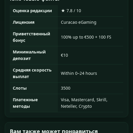
Оценка редакции
★ 7.8 / 10
Лицензия
Curacao eGaming
Приветственный
100% up to €500 + 100 FS
бонус
Минимальный
€10
депозит
Средняя скорость
Within 0–24 hours
выплат
Слоты
3500
Платежные
Visa, Mastercard, Skrill,
методы
Neteller, Crypto
Вам также может понравиться