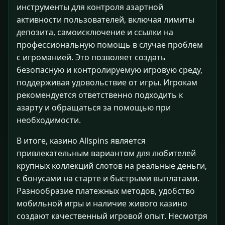
инструменты для контроля азартной
активности пользователей, включая лимиты
депозита, самоисключение и ссылки на
профессиональную помощь в случае проблем
с игроманией. Это позволяет создать
безопасную и контролируемую игровую среду,
поддерживая удовольствие от игры. Игрокам
рекомендуется ответственно подходить к
азарту и обращаться за помощью при
необходимости.
В итоге, казино Allspins является
привлекательным вариантом для любителей
крупных коллекций слотов на реальные деньги,
с бонусами на старте и быстрыми выплатами.
Разнообразие платежных методов, удобство
мобильной игры и наличие живого казино
создают качественный игровой опыт. Несмотря