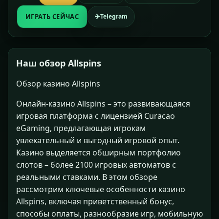
✈
ИГРАТЬ СЕЙЧАС
Telegram
Наш обзор Allspins
Обзор казино Allspins
Онлайн-казино Allspins – это развивающаяся
игровая платформа с лицензией Curacao
eGaming, предлагающая игрокам
увлекательный и выгодный игровой опыт.
Казино выделяется обширным портфолио
слотов – более 2100 игровых автоматов с
реальными ставками. В этом обзоре
рассмотрим ключевые особенности казино
Allspins, включая приветственный бонус,
способы оплаты, разнообразие игр, мобильную