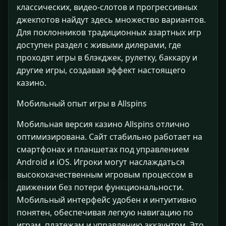
классических, видео-слотов и прогрессивных
джекпотов найдут здесь множество вариантов.
Для поклонников традиционных азартных игр
доступен раздел с живыми дилерами, где
проходят игры в блэкджек, рулетку, баккару и
другие игры, создавая эффект настоящего
казино.
Мобильный опыт игры в Allspins
Мобильная версия казино Allspins отлично
оптимизирована. Сайт стабильно работает на
смартфонах и планшетах под управлением
Android и iOS. Игроки могут наслаждаться
высококачественным игровым процессом в
движении без потери функциональности.
Мобильный интерфейс удобен и интуитивно
понятен, обеспечивая легкую навигацию по
играм, платежам и управлению аккаунтом. Это