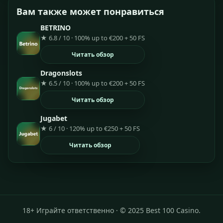
Вам также может понравиться
BETRINO
★ 6.8 / 10 · 100% up to €200 + 50 FS
Читать обзор
Dragonslots
★ 6.5 / 10 · 100% up to €200 + 50 FS
Читать обзор
Jugabet
★ 6 / 10 · 120% up to €250 + 50 FS
Читать обзор
18+ Играйте ответственно · © 2025 Best 100 Casino.