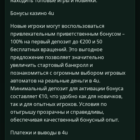
находить топовые игры и новинки.
Бонусы казино 4u
Новые игроки могут воспользоваться
привлекательным приветственным бонусом –
100% на первый депозит до €200 и 50
бесплатных вращений. Это выгодное
предложение позволяет значительно
увеличить стартовый банкролл и
познакомиться с огромным выбором игровых
автоматов на реальные деньги в 4u.
Минимальный депозит для активации бонуса
составляет €10, что удобно как для новичков,
так и для опытных игроков. Условия по
отыгрышу прозрачны и справедливы,
обеспечивая качественный бонусный опыт.
Платежи и выводы в 4u