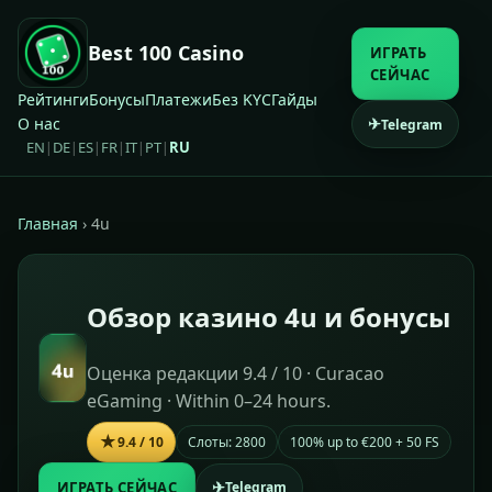
Best 100 Casino
ИГРАТЬ
СЕЙЧАС
Рейтинги
Бонусы
Платежи
Без KYC
Гайды
О нас
✈
Telegram
EN
DE
ES
FR
IT
PT
RU
|
|
|
|
|
|
Главная
› 4u
Обзор казино 4u и бонусы
Оценка редакции 9.4 / 10 · Curacao
eGaming · Within 0–24 hours.
★
9.4 / 10
Слоты: 2800
100% up to €200 + 50 FS
✈
ИГРАТЬ СЕЙЧАС
Telegram