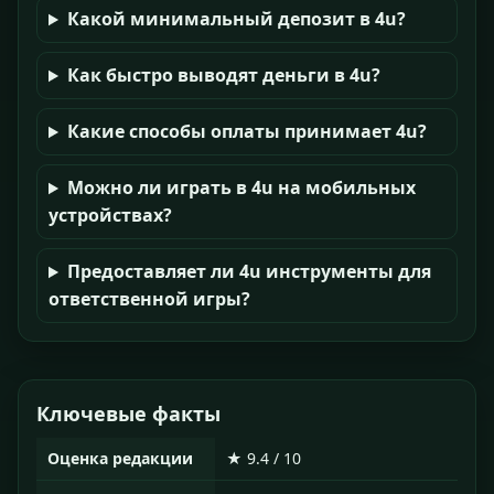
Какой минимальный депозит в 4u?
Как быстро выводят деньги в 4u?
Какие способы оплаты принимает 4u?
Можно ли играть в 4u на мобильных
устройствах?
Предоставляет ли 4u инструменты для
ответственной игры?
Ключевые факты
Оценка редакции
★ 9.4 / 10