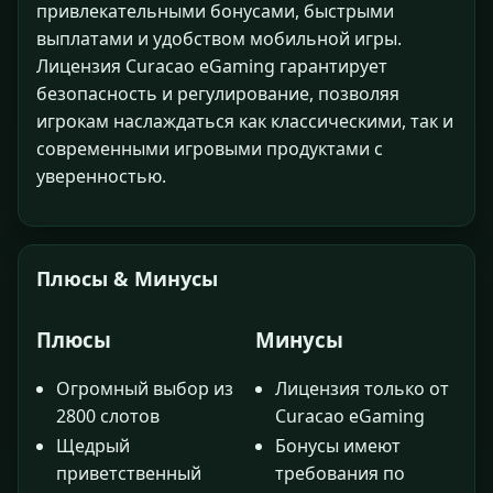
привлекательными бонусами, быстрыми
выплатами и удобством мобильной игры.
Лицензия Curacao eGaming гарантирует
безопасность и регулирование, позволяя
игрокам наслаждаться как классическими, так и
современными игровыми продуктами с
уверенностью.
Плюсы & Минусы
Плюсы
Минусы
Огромный выбор из
Лицензия только от
2800 слотов
Curacao eGaming
Щедрый
Бонусы имеют
приветственный
требования по