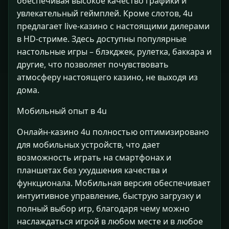
обеспечивая высокое качество графики и
увлекательный геймплей. Кроме слотов, 4u
предлагает live-казино с настоящими дилерами
в HD-стриме. Здесь доступны популярные
настольные игры – блэкджек, рулетка, баккара и
другие, что позволяет почувствовать
атмосферу настоящего казино, не выходя из
дома.
Мобильный опыт в 4u
Онлайн-казино 4u полностью оптимизировано
для мобильных устройств, что дает
возможность играть на смартфонах и
планшетах без ухудшения качества и
функционала. Мобильная версия обеспечивает
интуитивное управление, быструю загрузку и
полный выбор игр, благодаря чему можно
наслаждаться игрой в любом месте и в любое