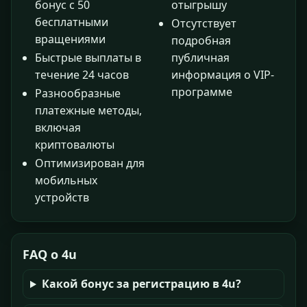
бонус с 50
отыгрышу
бесплатными
Отсутствует
вращениями
подробная
Быстрые выплаты в
публичная
течение 24 часов
информация о VIP-
программе
Разнообразные
платежные методы,
включая
криптовалюты
Оптимизирован для
мобильных
устройств
FAQ о 4u
Какой бонус за регистрацию в 4u?