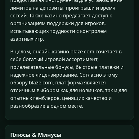
лимитов на депозиты, проигрыши и время
сессий. Также казино предлагает доступ к
организациям поддержки для игроков,
испытывающих трудности с контролем
азартных игр.
В целом, онлайн-казино blaze.com сочетает в
себе богатый игровой ассортимент,
привлекательные бонусы, быстрые платежи и
надежное лицензирование. Согласно этому
обзору blaze.com, платформа является
отличным выбором как для новичков, так и для
опытных гемблеров, ценящих качество и
разнообразие в одном месте.
Плюсы & Минусы