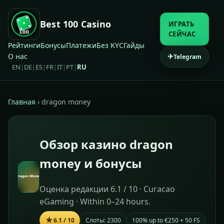
Best 100 Casino
ИГРАТЬ
СЕЙЧАС
Рейтинги
Бонусы
Платежи
Без KYC
Гайды
О нас
✈
Telegram
EN
DE
ES
FR
IT
PT
RU
|
|
|
|
|
|
Главная
› dragon money
Обзор казино dragon
money и бонусы
Оценка редакции 6.1 / 10 · Curacao
eGaming · Within 0–24 hours.
★
6.1 / 10
Слоты: 2300
100% up to €250 + 50 FS