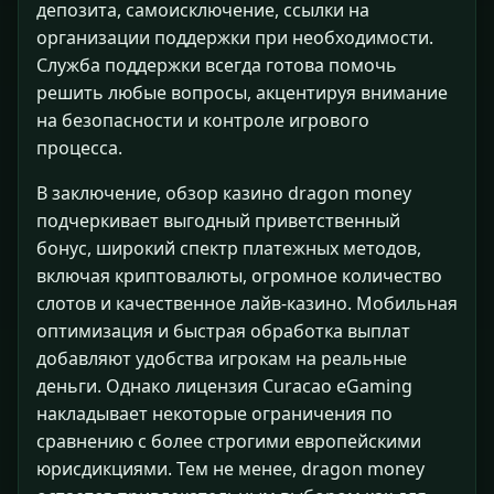
депозита, самоисключение, ссылки на
организации поддержки при необходимости.
Служба поддержки всегда готова помочь
решить любые вопросы, акцентируя внимание
на безопасности и контроле игрового
процесса.
В заключение, обзор казино dragon money
подчеркивает выгодный приветственный
бонус, широкий спектр платежных методов,
включая криптовалюты, огромное количество
слотов и качественное лайв-казино. Мобильная
оптимизация и быстрая обработка выплат
добавляют удобства игрокам на реальные
деньги. Однако лицензия Curacao eGaming
накладывает некоторые ограничения по
сравнению с более строгими европейскими
юрисдикциями. Тем не менее, dragon money