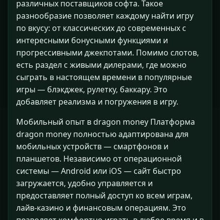
различных поставщиков софта. Такое
разнообразие позволяет каждому найти игру
по вкусу: от классических до современных с
интересными бонусными функциями и
прогрессивными джекпотами. Помимо слотов,
есть раздел с живыми дилерами, где можно
сыграть в настоящем времени в популярные
игры — блэкджек, рулетку, баккару. Это
добавляет реализма и погружения в игру.
Мобильный опыт в dragon money Платформа
dragon money полностью адаптирована для
мобильных устройств — смартфонов и
планшетов. Независимо от операционной
системы — Android или iOS — сайт быстро
загружается, удобно управляется и
предоставляет полный доступ ко всем играм,
лайв-казино и финансовым операциям. Это
позволяет комфортно играть в любое время и в