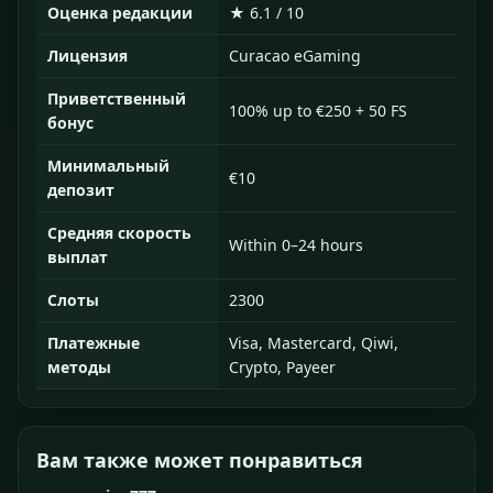
Оценка редакции
★ 6.1 / 10
Лицензия
Curacao eGaming
Приветственный
100% up to €250 + 50 FS
бонус
Минимальный
€10
депозит
Средняя скорость
Within 0–24 hours
выплат
Слоты
2300
Платежные
Visa, Mastercard, Qiwi,
методы
Crypto, Payeer
Вам также может понравиться