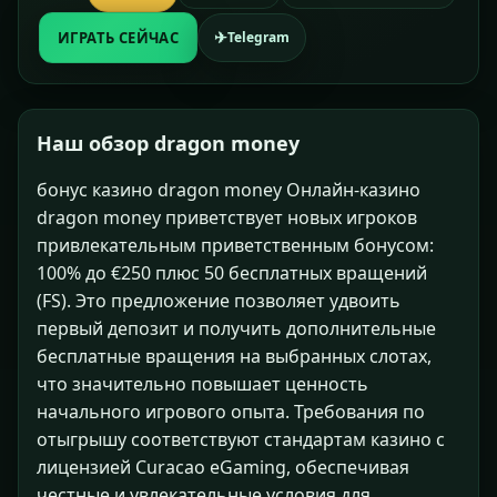
✈
ИГРАТЬ СЕЙЧАС
Telegram
Наш обзор dragon money
бонус казино dragon money Онлайн-казино
dragon money приветствует новых игроков
привлекательным приветственным бонусом:
100% до €250 плюс 50 бесплатных вращений
(FS). Это предложение позволяет удвоить
первый депозит и получить дополнительные
бесплатные вращения на выбранных слотах,
что значительно повышает ценность
начального игрового опыта. Требования по
отыгрышу соответствуют стандартам казино с
лицензией Curacao eGaming, обеспечивая
честные и увлекательные условия для