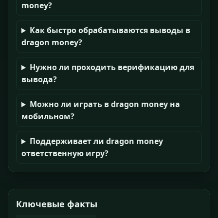
money?
Как быстро обрабатываются выводы в
dragon money?
Нужно ли проходить верификацию для
вывода?
Можно ли играть в dragon money на
мобильном?
Поддерживает ли dragon money
ответственную игру?
Ключевые факты