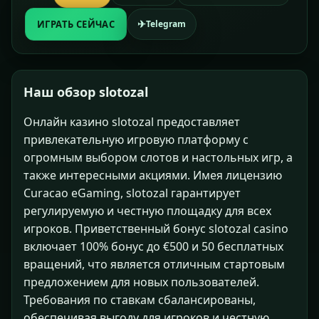
✈
ИГРАТЬ СЕЙЧАС
Telegram
Наш обзор slotozal
Онлайн казино slotozal предоставляет
привлекательную игровую платформу с
огромным выбором слотов и настольных игр, а
также интересными акциями. Имея лицензию
Curacao eGaming, slotozal гарантирует
регулируемую и честную площадку для всех
игроков. Приветственный бонус slotozal casino
включает 100% бонус до €500 и 50 бесплатных
вращений, что является отличным стартовым
предложением для новых пользователей.
Требования по ставкам сбалансированы,
обеспечивая выгоду для игроков и честную