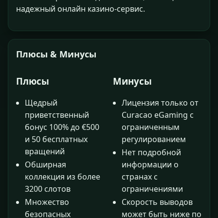
надежный онлайн казино-сервис.
Плюсы & Минусы
Плюсы
Минусы
Щедрый
Лицензия только от
приветственный
Curacao eGaming с
бонус 100% до €500
ограниченным
и 50 бесплатных
регулированием
вращений
Нет подробной
Обширная
информации о
коллекция из более
странах с
3200 слотов
ограничениями
Множество
Скорость выводов
безопасных
может быть ниже по