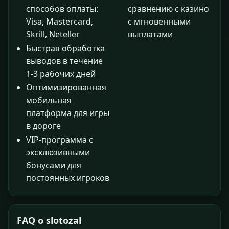
способов оплаты:
сравнению с казино
Visa, Mastercard,
с мгновенными
Skrill, Neteller
выплатами
Быстрая обработка
выводов в течение
1-3 рабочих дней
Оптимизированная
мобильная
платформа для игры
в дороге
VIP-программа с
эксклюзивными
бонусами для
постоянных игроков
FAQ о slotozal