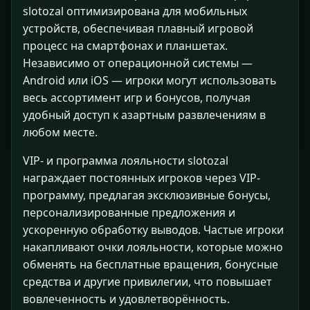
slotozal оптимизирована для мобильных
устройств, обеспечивая плавный игровой
процесс на смартфонах и планшетах.
Независимо от операционной системы —
Android или iOS — игроки могут использовать
весь ассортимент игр и бонусов, получая
удобный доступ к азартным развлечениям в
любом месте.
VIP- и программа лояльности slotozal
награждает постоянных игроков через VIP-
программу, предлагая эксклюзивные бонусы,
персонализированные предложения и
ускоренную обработку выводов. Частые игроки
накапливают очки лояльности, которые можно
обменять на бесплатные вращения, бонусные
средства и другие привилегии, что повышает
вовлеченность и удовлетворённость.