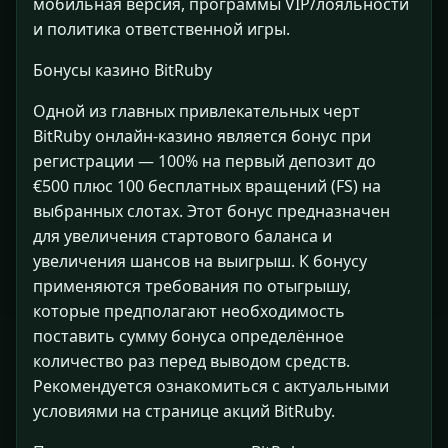
мобильная версия, программы VIP/лояльности
и политика ответственной игры.
Бонусы казино BitRuby
Одной из главных привлекательных черт
BitRuby онлайн-казино является бонус при
регистрации — 100% на первый депозит до
€500 плюс 100 бесплатных вращений (FS) на
выбранных слотах. Этот бонус предназначен
для увеличения стартового баланса и
увеличения шансов на выигрыш. К бонусу
применяются требования по отыгрышу,
которые предполагают необходимость
поставить сумму бонуса определённое
количество раз перед выводом средств.
Рекомендуется ознакомиться с актуальными
условиями на странице акций BitRuby.