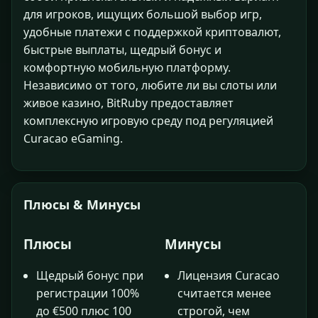
для игроков, ищущих большой выбор игр,
удобные платежи с поддержкой криптовалют,
быстрые выплаты, щедрый бонус и
комфортную мобильную платформу.
Независимо от того, любите ли вы слоты или
живое казино, BitRuby предоставляет
комплексную игровую среду под регуляцией
Curacao eGaming.
Плюсы & Минусы
Плюсы
Минусы
Щедрый бонус при
Лицензия Curacao
регистрации 100%
считается менее
до €500 плюс 100
строгой, чем