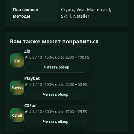
Платежные
Crypto, Visa, Mastercard,
методы
Skrill, Neteller
Вам также может понравиться
Zix
★ 6.8 / 10 · 150% up to €300 + 100 FS
Читать обзор
Playbet
★ 6.1 / 10 · 100% up to €200 + 50 FS
Читать обзор
CSFail
★ 4.1 / 10 · 100% up to €200 + 25 FS
Читать обзор