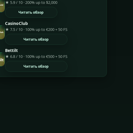
★ 5.9 / 10 · 200% up to $2,000
Читать обзор
CasinoClub
★ 7.5 / 10 · 100% up to €200 + 50 FS
Читать обзор
Bettilt
★ 6.8 / 10 · 100% up to €500 + 50 FS
Читать обзор