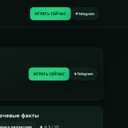
✈
ИГРАТЬ СЕЙЧАС
Telegram
✈
ИГРАТЬ СЕЙЧАС
Telegram
ючевые факты
енка редакции
★ 6.3 / 10