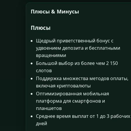
Плюсы & Минусы
Плюсы
Щедрый приветственный бонус с
удвоением депозита и бесплатными
вращениями
Большой выбор из более чем 2 150
слотов
Поддержка множества методов оплаты,
включая криптовалюты
Оптимизированная мобильная
платформа для смартфонов и
планшетов
Среднее время выплат от 1 до 3 рабочих
дней