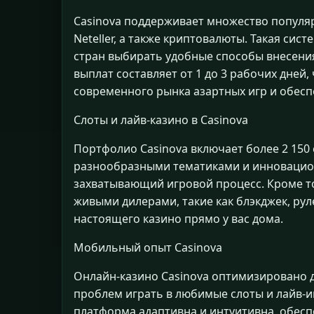
Casinova поддерживает множество популярны
Neteller, а также криптовалюты. Такая сис
стран выбирать удобные способы внесения
выплат составляет от 1 до 3 рабочих дней
современного рынка азартных игр и обесп
Слоты и лайв-казино в Casinova
Портфолио Casinova включает более 2 150 
разнообразными тематиками и инновацио
захватывающий игровой процесс. Кроме тог
живыми дилерами, такие как блэкджек, рул
настоящего казино прямо у вас дома.
Мобильный опыт Casinova
Онлайн-казино Casinova оптимизировано д
проблем играть в любимые слоты и лайв-
платформа адаптивна и интуитивна, обес