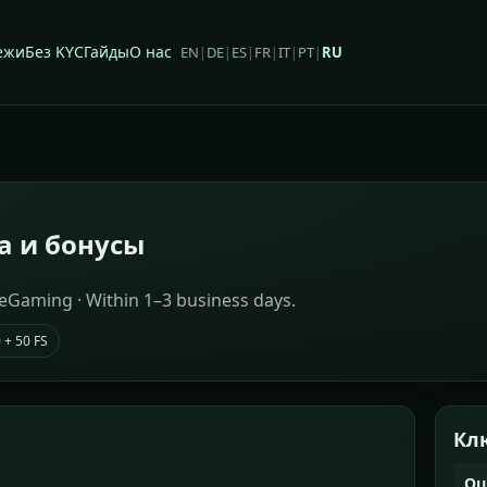
ежи
Без KYC
Гайды
О нас
EN
DE
ES
FR
IT
PT
RU
|
|
|
|
|
|
a и бонусы
eGaming · Within 1–3 business days.
 + 50 FS
Кл
Оц