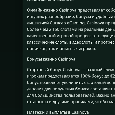
Онлайн-казино Casinova представляет соб
ищущих разнообразие, бонусы и удобный 
лицензией Curacao eGaming, Casinova пре
более чем 2 150 слотами на реальные ден
качественный игровой процесс от ведущих
классические слоты, видеослоты и прогрес
новичков, так и опытных игроков.
Бонусы казино Casinova
Стартовый бонус Casinova — важный элем
игрокам предоставляется 100% бонус до €2
бонус позволяет увеличить стартовый де
депозит для получения бонуса составляет 
для большинства пользователей. Важно в
отыгрыша и другими правилами, чтобы ма
Платежи и выплаты в Casinova