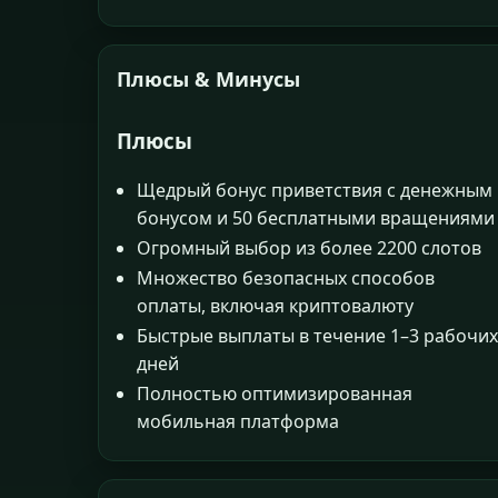
Плюсы & Минусы
Плюсы
Щедрый бонус приветствия с денежным
бонусом и 50 бесплатными вращениями
Огромный выбор из более 2200 слотов
Множество безопасных способов
оплаты, включая криптовалюту
Быстрые выплаты в течение 1–3 рабочих
дней
Полностью оптимизированная
мобильная платформа