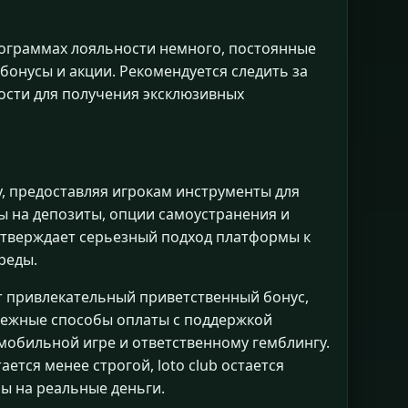
рограммах лояльности немного, постоянные
бонусы и акции. Рекомендуется следить за
ости для получения эксклюзивных
у, предоставляя игрокам инструменты для
ы на депозиты, опции самоустранения и
дтверждает серьезный подход платформы к
реды.
ает привлекательный приветственный бонус,
дежные способы оплаты с поддержкой
 мобильной игре и ответственному гемблингу.
ается менее строгой, loto club остается
ы на реальные деньги.