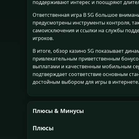
поддерживают интерес и поощряют длител
Ответственная игра В SG большое внимани
предусмотрены инструменты контроля, так
самоисключения и ссылки на службы подде
игроков.
В итоге, обзор казино SG показывает дин
привлекательным приветственным бонусо
выплатами и качественным мобильным се
подтверждает соответствие основным стан
достойным выбором для игры в интернете
Плюсы & Минусы
Плюсы