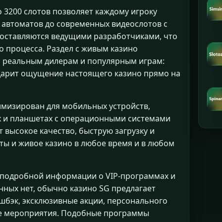
 3200 слотов позволяет каждому игроку
 автоматов до современных видеослотов с
оставляются ведущими разработчиками, что
о процесса. Раздел с живым казино
я реальным дилерам и популярным играм:
т дарит ощущение настоящего казино прямо на
имизирован для мобильных устройств,
х и планшетах с операционными системами
т высокое качество, быструю загрузку и
оты и живое казино в любое время и в любом
я подробной информации о VIP-программах и
нных нет, обычно казино SG предлагает
шбэк, эксклюзивные акции, персонального
е мероприятия. Подобные программы