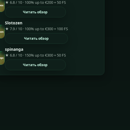
★ 6.8 / 10 · 100% up to €200 + 50 FS
Читать обзор
Slotozen
★ 7.9 / 10 · 100% up to €300 + 100 FS
Читать обзор
spinanga
★ 6.8 / 10 · 150% up to €300 + 50 FS
Читать обзор