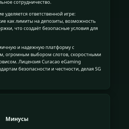
ьное сотрудничество.
е уделяется ответственной игре:
ие как лимиты на депозиты, возможность
ржки, что создаёт безопасные условия для
амичную и надежную платформу с
м, огромным выбором слотов, скоростными
рвисом. Лицензия Curacao eGaming
дартам безопасности и честности, делая SG
.
Минусы