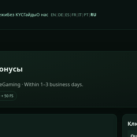
ежи
Без KYC
Гайды
О нас
EN
DE
ES
FR
IT
PT
RU
|
|
|
|
|
|
бонусы
eGaming · Within 1–3 business days.
 + 50 FS
Кл
Оц