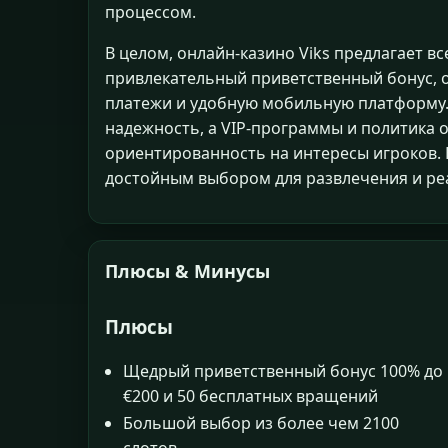
процессом.
В целом, онлайн-казино Viks предлагает в
привлекательный приветственный бонус, 
платежи и удобную мобильную платформу.
надежность, а VIP-программы и политика 
ориентированность на интересы игроков. Н
достойным выбором для развлечения и р
Плюсы & Минусы
Плюсы
Щедрый приветственный бонус 100% до
€200 и 50 бесплатных вращений
Большой выбор из более чем 2100