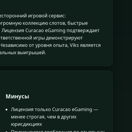
сесторонний игровой сервис:
огромную коллекцию слотов, быстрые
 Лицензия Curacao eGaming подтверждает
ответственной игры демонстрируют
езависимо от уровня опыта, Viks является
еальных выигрышей.
Минусы
Лицензия только Curacao eGaming —
менее строгая, чем в других
юрисдикциях