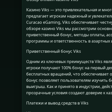
Казино Viks — это привлекательная и мно
предлагает игрокам надежный и увлекате
Curacao eGaming, Viks обеспечивает честн
обзоре казино Viks мы рассмотрим основн
приветственный бонус, методы оплаты, ас
программы и ответственность в азартных 
Приветственный бонус Viks
Одним из ключевых преимуществ Viks явл
игроки получают 100% бонус на первый де
бесплатных вращений, что обеспечивает о
бонус позволяет пользователям изучить б
выигрыш. Как и принято в индустрии, дейс
прозрачные условия создают доверие к ка
Платежи и вывод средств в Viks