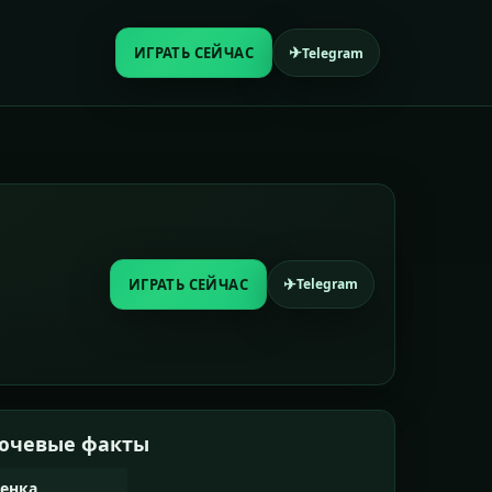
✈
ИГРАТЬ СЕЙЧАС
Telegram
✈
ИГРАТЬ СЕЙЧАС
Telegram
ючевые факты
енка