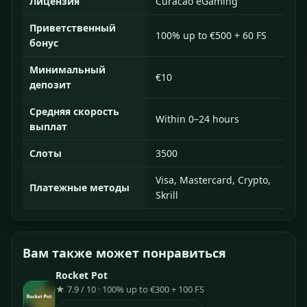
Лицензия
Curacao eGaming
Приветственный
100% up to €500 + 60 FS
бонус
Минимальный
€10
депозит
Средняя скорость
Within 0–24 hours
выплат
Слоты
3500
Visa, Mastercard, Crypto,
Платежные методы
Skrill
Вам также может понравиться
Rocket Pot
★ 7.9 / 10 · 100% up to €300 + 100 FS