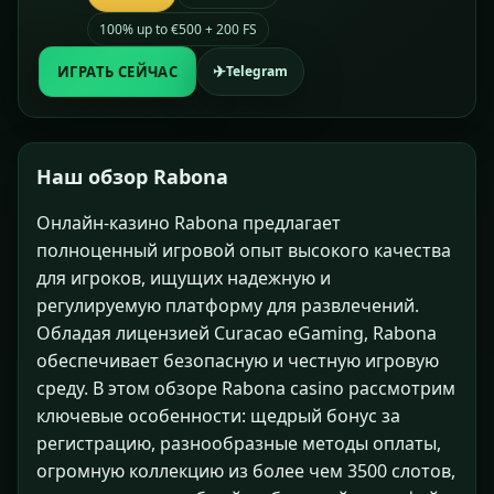
100% up to €500 + 200 FS
✈
ИГРАТЬ СЕЙЧАС
Telegram
Наш обзор Rabona
Онлайн-казино Rabona предлагает
полноценный игровой опыт высокого качества
для игроков, ищущих надежную и
регулируемую платформу для развлечений.
Обладая лицензией Curacao eGaming, Rabona
обеспечивает безопасную и честную игровую
среду. В этом обзоре Rabona casino рассмотрим
ключевые особенности: щедрый бонус за
регистрацию, разнообразные методы оплаты,
огромную коллекцию из более чем 3500 слотов,