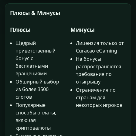
Плюсы & Минусы
Плюсы
Минусы
Щедрый
Лицензия только от
приветственный
Curacao eGaming
бонус с
На бонусы
бесплатными
распространяются
вращениями
требования по
Обширный выбор
отыгрышу
из более 3500
Ограничения по
слотов
странам для
Популярные
некоторых игроков
способы оплаты,
включая
криптовалюты