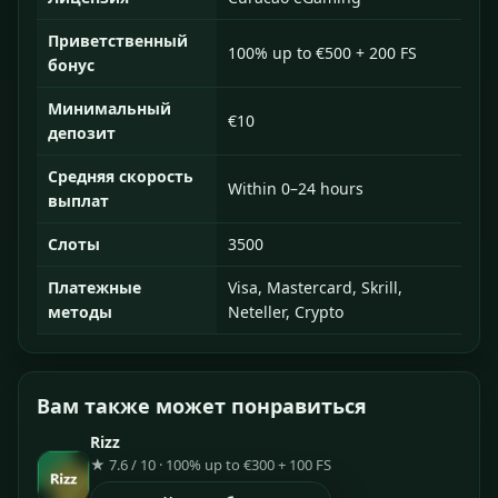
Приветственный
100% up to €500 + 200 FS
бонус
Минимальный
€10
депозит
Средняя скорость
Within 0–24 hours
выплат
Слоты
3500
Платежные
Visa, Mastercard, Skrill,
методы
Neteller, Crypto
Вам также может понравиться
Rizz
★ 7.6 / 10 · 100% up to €300 + 100 FS