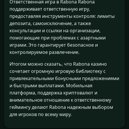
Ответственная игра в Rabona Rabona
поддерживает ответственную игру,
предоставляя инструменты контроля: лимиты
депозита, самоисключение, а также
консультации и ссылки на организации,
помогающие при проблемах с азартными
играми. Это гарантирует безопасное и
контролируемое развлечение.
Итогом можно сказать, что Rabona казино
сочетает огромную игровую библиотеку с
привлекательными бонусными предложениями
и быстрыми выплатами. Мобильная
платформа, поддержка криптовалют и
внимательное отношение к ответственному
геймингу делают Rabona надежным выбором
для игроков по всему миру.