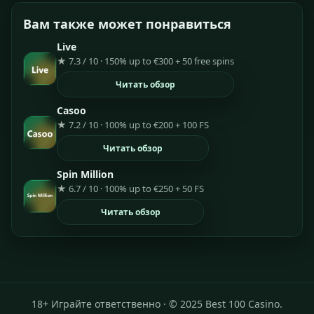
Вам также может понравиться
Live
★ 7.3 / 10 · 150% up to €300 + 50 free spins
Читать обзор
Casoo
★ 7.2 / 10 · 100% up to €200 + 100 FS
Читать обзор
Spin Million
★ 6.7 / 10 · 100% up to €250 + 50 FS
Читать обзор
18+ Играйте ответственно · © 2025 Best 100 Casino.