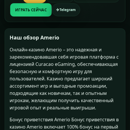
✈
ИГРАТЬ СЕЙЧАС
Telegram
Наш обзор Amerio
Онлайн-казино Amerio – это надежная и
зарекомендовавшая себя игровая платформа с
лицензией Curacao eGaming, обеспечивающая
безопасную и комфортную игру для
пользователей. Казино предлагает широкий
ассортимент игр и выгодные промоакции,
подходящие как новичкам, так и опытным
игрокам, желающим получить качественный
игровой опыт и реальные выигрыши.
Бонус приветствия Amerio Бонус приветствия в
казино Amerio включает 100% бонус на первый