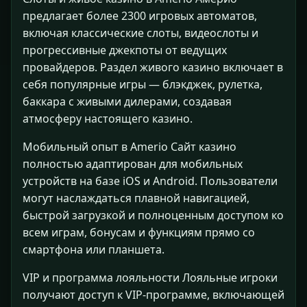
предлагает более 2300 игровых автоматов,
включая классические слоты, видеослоты и
прогрессивные джекпоты от ведущих
провайдеров. Раздел живого казино включает в
себя популярные игры — блэкджек, рулетка,
баккара с живыми дилерами, создавая
атмосферу настоящего казино.
Мобильный опыт в Amerio Сайт казино
полностью адаптирован для мобильных
устройств на базе iOS и Android. Пользователи
могут наслаждаться плавной навигацией,
быстрой загрузкой и полноценным доступом ко
всем играм, бонусам и функциям прямо со
смартфона или планшета.
VIP и программа лояльности Лояльные игроки
получают доступ к VIP-программе, включающей