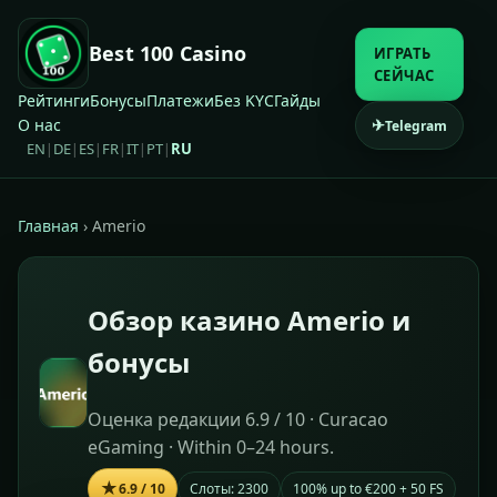
Best 100 Casino
ИГРАТЬ
СЕЙЧАС
Рейтинги
Бонусы
Платежи
Без KYC
Гайды
О нас
✈
Telegram
EN
DE
ES
FR
IT
PT
RU
|
|
|
|
|
|
Главная
› Amerio
Обзор казино Amerio и
бонусы
Оценка редакции 6.9 / 10 · Curacao
eGaming · Within 0–24 hours.
★
6.9 / 10
Слоты: 2300
100% up to €200 + 50 FS