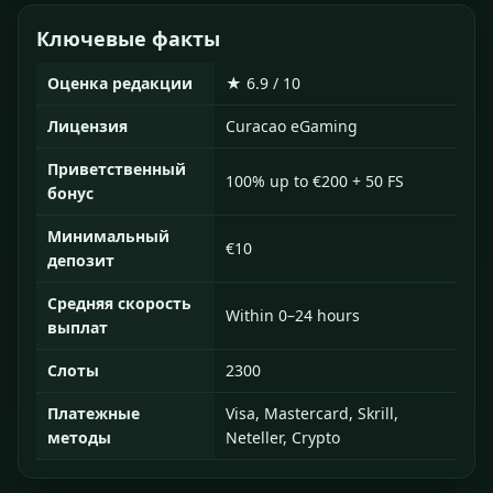
Ключевые факты
Оценка редакции
★ 6.9 / 10
Лицензия
Curacao eGaming
Приветственный
100% up to €200 + 50 FS
бонус
Минимальный
€10
депозит
Средняя скорость
Within 0–24 hours
выплат
Слоты
2300
Платежные
Visa, Mastercard, Skrill,
методы
Neteller, Crypto