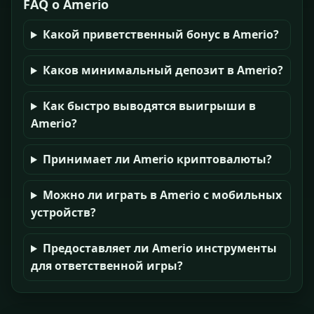
FAQ о Amerio
Какой приветственный бонус в Amerio?
Каков минимальный депозит в Amerio?
Как быстро выводятся выигрыши в
Amerio?
Принимает ли Amerio криптовалюты?
Можно ли играть в Amerio с мобильных
устройств?
Предоставляет ли Amerio инструменты
для ответственной игры?