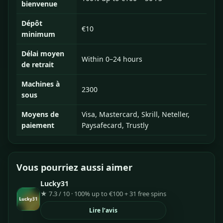
bienvenue
Dépôt
€10
minimum
Délai moyen
Within 0–24 hours
de retrait
Machines à
2300
sous
Moyens de
Visa, Mastercard, Skrill, Neteller,
paiement
Paysafecard, Trustly
Vous pourriez aussi aimer
Lucky31
★ 7.3 / 10 · 100% up to €100 + 31 free spins
Lire l’avis