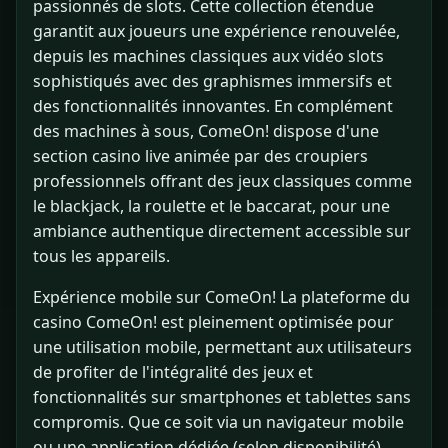
passionnés de slots. Cette collection étendue
garantit aux joueurs une expérience renouvelée,
depuis les machines classiques aux vidéo slots
sophistiqués avec des graphismes immersifs et
des fonctionnalités innovantes. En complément
des machines à sous, ComeOn! dispose d'une
section casino live animée par des croupiers
professionnels offrant des jeux classiques comme
le blackjack, la roulette et le baccarat, pour une
ambiance authentique directement accessible sur
tous les appareils.
Expérience mobile sur ComeOn! La plateforme du
casino ComeOn! est pleinement optimisée pour
une utilisation mobile, permettant aux utilisateurs
de profiter de l'intégralité des jeux et
fonctionnalités sur smartphones et tablettes sans
compromis. Que ce soit via un navigateur mobile
ou une application dédiée (selon disponibilité),