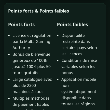
Points forts & Points faibles
Points forts
Points faibles
Licence et régulation
Disponibilité
par la Malta Gaming
restreinte dans
Authority
certains pays selon
les licences
Bonus de bienvenue
généreux de 100%
Conditions de mise
jusqu’à 100 € plus 50
variables selon les
tours gratuits
bonus
Large catalogue avec
Application mobile
plus de 2300
non
machines à sous
systématiquement
disponible dans
Multiples méthodes
toutes les régions
de paiement fiables