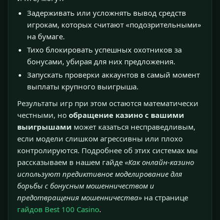
Задерживать или усложнять вывод средств
игрокам, которых считают «подозрительными»
на бумаге.
Тихо блокировать успешных охотников за
бонусами, убирая для них предложения.
Запускать проверки аккаунтов в самый момент
выплаты крупного выигрыша.
Результаты игр при этом остаются математически
честными, но
обращение казино с вашими
выигрышами
может казаться несправедливым,
если модели слишком агрессивны или плохо
контролируются. Подробнее об этих системах мы
рассказываем в нашем гайде
«Как онлайн-казино
используют предиктивное моделирование для
борьбы с бонусным мошенничеством и
предотвращения мошенничества»
на странице
гайдов Best 100 Casino
.