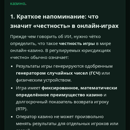
казино
.
1. Краткое напоминание: что
значит «честность» в онлайн-играх
Прежде чем говорить об ИИ, нужно чётко
определить, что такое
честность игры
в мире
онлайн-казино. В регулируемых юрисдикциях
«честно» обычно означает:
Результаты игры генерируются одобренным
генератором случайных чисел (ГСЧ)
или
физическим устройством.
Игра имеет
фиксированное, математически
определённое преимущество казино
и
долгосрочный показатель возврата игроку
(RTP).
Оператор казино не может произвольно
менять результаты для отдельных игроков или