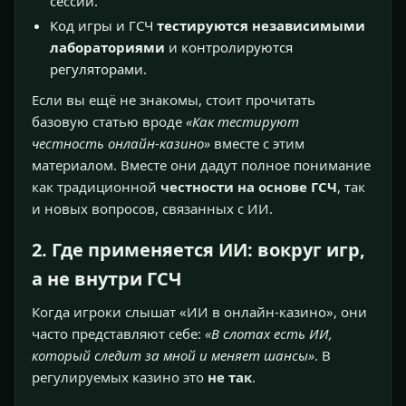
сессий.
Код игры и ГСЧ
тестируются независимыми
лабораториями
и контролируются
регуляторами.
Если вы ещё не знакомы, стоит прочитать
базовую статью вроде
«Как тестируют
честность онлайн-казино»
вместе с этим
материалом. Вместе они дадут полное понимание
как традиционной
честности на основе ГСЧ
, так
и новых вопросов, связанных с ИИ.
2. Где применяется ИИ: вокруг игр,
а не внутри ГСЧ
Когда игроки слышат «ИИ в онлайн-казино», они
часто представляют себе:
«В слотах есть ИИ,
который следит за мной и меняет шансы»
. В
регулируемых казино это
не так
.