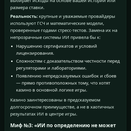
выбирает исходы на основе вашей истории или
размера ставки.
Реальность:
крупные и уважаемые провайдеры
используют ГСЧ и математические модели,
проверенные годами стресс-тестов. Замена их на
непрозрачные системы ИИ привела бы к:
Нарушению сертификатов и условий
лицензирования.
Сложностям с доказательством честности перед
регуляторами и лабораториями.
Появлению непредсказуемых ошибок и сбоев
— прямо противоположных тому, что хотят
казино в основной логике игры.
Казино заинтересованы в предсказуемом
долгосрочном преимуществе, а не в хаотичных
результатах ИИ в центре игры.
Миф №3: «ИИ по определению не может