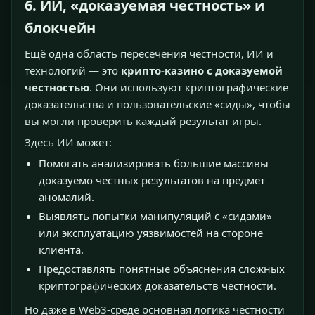
6. ИИ, «доказуемая честность» и
блокчейн
Ещё одна область пересечения честности, ИИ и
технологий — это
крипто-казино с доказуемой
честностью
. Они используют криптографические
доказательства и пользовательские «сиды», чтобы
вы могли проверить каждый результат игры.
Здесь ИИ может:
Помогать анализировать большие массивы
доказуемо честных результатов на предмет
аномалий.
Выявлять попытки манипуляций с «сидами»
или эксплуатацию уязвимостей на стороне
клиента.
Предоставлять понятные объяснения сложных
криптографических доказательств честности.
Но даже в Web3-среде основная логика честности