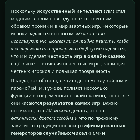
Поскольку
искусственный интеллект (ИИ)
стал
модным словом повсюду, он естественным
образом проник и в мир азартных игр. Некоторые
игроки задаются вопросом:
«Если казино
используют ИИ, может ли он тайно решать, когда
я выигрываю или проигрываю?»
Другие надеются,
что ИИ сделает
честность игр в онлайн-казино
ещё выше — выявляя нечестные игры, защищая
честных игроков и повышая прозрачность.
Правда, как обычно, лежит где-то между хайпом и
паранойей. ИИ уже выполняет несколько
функций в современных онлайн-казино, но не все
они касаются
результатов самих игр
. Важно
понимать, что ИИ
может
делать, что он
фактически делает сегодня
и что по-прежнему
зависит от традиционных
сертифицированных
генераторов случайных чисел (ГСЧ) и