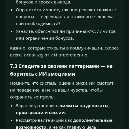
бонусов и сроках вывода.
Обратите внимание, как они решают сложные
вопросы — переводят ли на живого человека
при необходимости?
Узнайте, объясняют ли причины KYC, лимитов
или ограничений бонусов.
Казино, которые открыты в коммуникации, скорее
всего, используют ИИ ответственно.
7.3 Следите за своими паттернами — не
боритесь с ИИ эмоциями
Помните, что системы оценки риска ИИ смотрят
на поведение, а не на ваши чувства. Чтобы
сохранить контроль:
Заранее установите
лимиты на депозиты,
проигрыши и сессии
.
Рассматривайте акции как
дополнительные
возможности
, а не как главную цель.