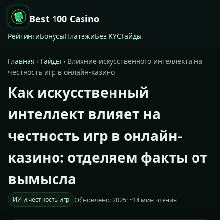
Best 100 Casino
Рейтинги
Бонусы
Платежи
Без KYC
Гайды
Главная
›
Гайды
›
Влияние искусственного интеллекта на
честность игр в онлайн-казино
Как искусственный
интеллект влияет на
честность игр в онлайн-
казино: отделяем факты от
вымысла
Обновлено: 2025
· ~18 мин чтения
ИИ и честность игр