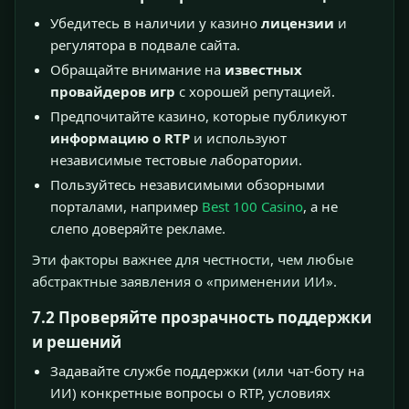
Убедитесь в наличии у казино
лицензии
и
регулятора в подвале сайта.
Обращайте внимание на
известных
провайдеров игр
с хорошей репутацией.
Предпочитайте казино, которые публикуют
информацию о RTP
и используют
независимые тестовые лаборатории.
Пользуйтесь независимыми обзорными
порталами, например
Best 100 Casino
, а не
слепо доверяйте рекламе.
Эти факторы важнее для честности, чем любые
абстрактные заявления о «применении ИИ».
7.2 Проверяйте прозрачность поддержки
и решений
Задавайте службе поддержки (или чат-боту на
ИИ) конкретные вопросы о RTP, условиях