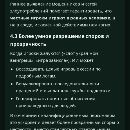
Раннее выявление мошенников и сетей
злоупотреблений помогает гарантировать, что
честные игроки играют в равных условиях
, а
не в среде, искажённой действиями немногих.
4.3 Более умное разрешение споров и
прозрачность
Когда игроки жалуются («слот украл мой
выигрыш», «игра зависла»), ИИ может:
Воссоздавать целые игровые сессии по
подробным логам.
Визуализировать последовательности
вращений и выплат для службы поддержки.
Генерировать понятные объяснения
произошедшего для людей.
В сочетании с квалифицированным персоналом
это ускоряет и делает более прозрачными споры о
честности, вместо стандартных ответов «наша