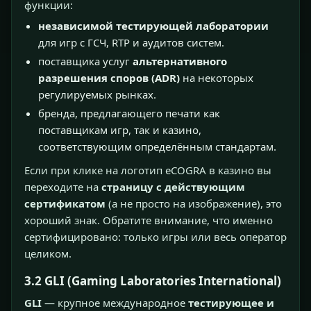
функции:
независимой тестирующей лаборатории
для игр с ГСЧ, RTP и аудитов систем.
поставщика услуг
альтернативного
разрешения споров (ADR)
на некоторых
регулируемых рынках.
бренда, предлагающего печати как
поставщикам игр, так и казино,
соответствующим определённым стандартам.
Если при клике на логотип eCOGRA в казино вы
переходите на
страницу с действующим
сертификатом
(а не просто на изображение), это
хороший знак. Обратите внимание, что именно
сертифицировано: только игры или весь оператор
целиком.
3.2 GLI (Gaming Laboratories International)
GLI
— крупное международное
тестирующее и