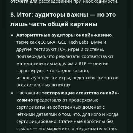
отсчёта
для расследований при необходимости.
8. Итог: аудиторы важны — но это
лишь часть общей картины
Авторитетные аудиторы онлайн-казино
,
такие как eCOGRA, GLI, iTech Labs, BMM и
другие, тестируют ГСЧ, игры и системы,
подтверждая, что результаты соответствуют
математическим моделям и RTP — они не
гарантируют, что каждое казино,
использующее эти игры, ведёт себя этично во
всех остальных аспектах.
Настоящие
тестирующие агентства онлайн-
казино
предоставляют проверяемые
сертификаты на собственных доменах с
чёткими деталями о том, что, для кого и когда
сертифицировано. Статичные логотипы без
ссылок — это маркетинг, а не доказательство.