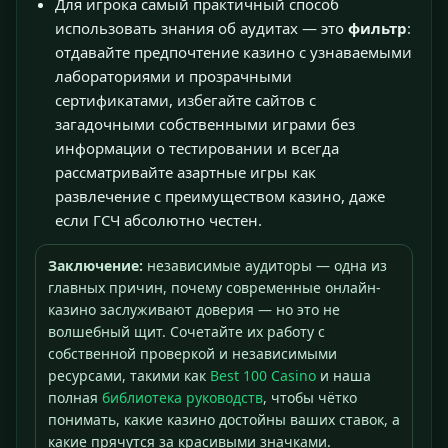
Для игрока самый практичный способ
использовать знания об аудитах — это
фильтр
:
отдавайте предпочтение казино с узнаваемыми
лабораториями и прозрачными
сертификатами, избегайте сайтов с
загадочными собственными играми без
информации о тестировании и всегда
рассматривайте азартные игры как
развлечение с преимуществом казино, даже
если ГСЧ абсолютно честен.
Заключение:
независимые аудиторы — одна из
главных причин, почему современные онлайн-
казино заслуживают доверия — но это не
волшебный щит. Сочетайте их работу с
собственной проверкой и независимыми
ресурсами, такими как
Best 100 Casino
и наша
полная
библиотека руководств
, чтобы чётко
понимать, какие казино достойны ваших ставок, а
какие прячутся за красивыми значками.