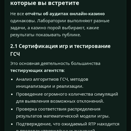
которые вы встретите
Не все
отчёты об аудитах онлайн-казино
одинаковы. Лаборатории выполняют разные
задачи, а казино порой выбирают, какие
результаты показывать публике.
2.1 Сертификация игр и тестирование
ГСЧ
Это основная деятельность большинства
тестирующих агентств
:
Анализ алгоритмов ГСЧ, методов
инициализации и реализации.
Проведение огромного количества симуляций
для выявления возможных отклонений.
Проверка соответствия распределения
результатов математической модели игры.
Подтверждение, что ожидаемый RTP находится
в пределах утверждённых значений.