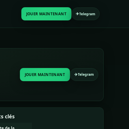
✈
JOUER MAINTENANT
Telegram
✈
JOUER MAINTENANT
Telegram
ts clés
te de la