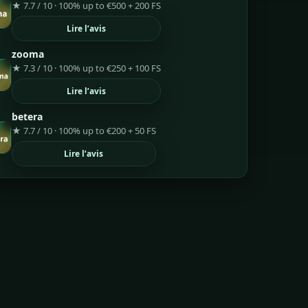
★ 7.7 / 10 · 100% up to €500 + 200 FS
Lire l’avis
zooma
★ 7.3 / 10 · 100% up to €250 + 100 FS
Lire l’avis
betera
★ 7.7 / 10 · 100% up to €200 + 50 FS
Lire l’avis