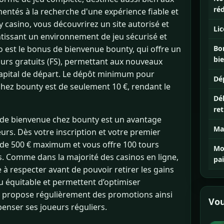
ré
entés à la recherche d'une expérience fiable et
 casino, vous découvrirez un site autorisé et
Li
tissant un environnement de jeu sécurisé et
o est le bonus de bienvenue bounty, qui offre un
Bo
bi
ours gratuits (FS), permettant aux nouveaux
capital de départ. Le dépôt minimum pour
Dé
hez bounty est de seulement 10 €, rendant le
Dé
ret
de bienvenue chez bounty est un avantage
Ma
rs. Dès votre inscription et votre premier
 de 500 € maximum et vous offre 100 tours
Mo
s. Comme dans la majorité des casinos en ligne,
pa
à respecter avant de pouvoir retirer les gains
u équitable et permettent d’optimiser
unty propose régulièrement des promotions ainsi
Vou
nser ses joueurs réguliers.