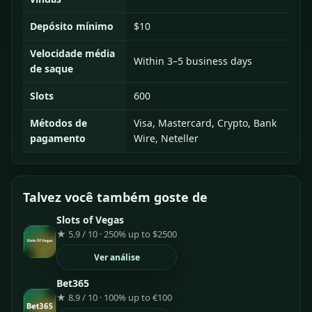
Depósito mínimo
$10
Velocidade média
Within 3–5 business days
de saque
Slots
600
Métodos de
Visa, Mastercard, Crypto, Bank
pagamento
Wire, Neteller
Talvez você também goste de
Slots of Vegas
★ 5.9 / 10 · 250% up to $2500
Ver análise
Bet365
★ 8.9 / 10 · 100% up to €100