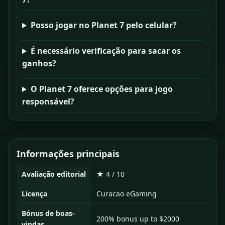
Posso jogar no Planet 7 pelo celular?
É necessário verificação para sacar os
ganhos?
O Planet 7 oferece opções para jogo
responsável?
Informações principais
Avaliação editorial
★ 4 / 10
Licença
Curacao eGaming
Bónus de boas-
200% bonus up to $2000
vindas