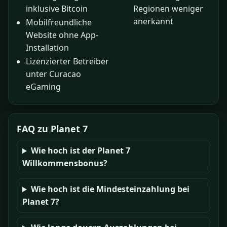
inklusive Bitcoin
Regionen weniger
anerkannt
Mobilfreundliche
Website ohne App-
Installation
Lizenzierter Betreiber
unter Curacao
eGaming
FAQ zu Planet 7
Wie hoch ist der Planet 7
Willkommensbonus?
Wie hoch ist die Mindesteinzahlung bei
Planet 7?