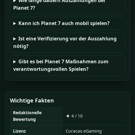
Wie lange dauern Auszahlungen bei
Planet 7?
Kann ich Planet 7 auch mobil spielen?
Ist eine Verifizierung vor der Auszahlung
nötig?
Gibt es bei Planet 7 Maßnahmen zum
verantwortungsvollen Spielen?
Wichtige Fakten
Redaktionelle
★ 4 / 10
Bewertung
Lizenz
Curacao eGaming