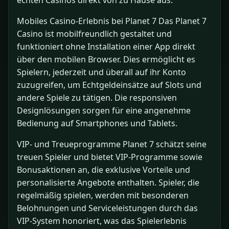
Mobiles Casino-Erlebnis bei Planet 7 Das Planet 7
Casino ist mobilfreundlich gestaltet und
funktioniert ohne Installation einer App direkt
über den mobilen Browser. Dies ermöglicht es
Spielern, jederzeit und überall auf ihr Konto
zuzugreifen, um Echtgeldeinsätze auf Slots und
andere Spiele zu tätigen. Die responsiven
Designlösungen sorgen für eine angenehme
Bedienung auf Smartphones und Tablets.
VIP- und Treueprogramme Planet 7 schätzt seine
treuen Spieler und bietet VIP-Programme sowie
Bonusaktionen an, die exklusive Vorteile und
personalisierte Angebote enthalten. Spieler, die
regelmäßig spielen, werden mit besonderen
Belohnungen und Serviceleistungen durch das
VIP-System honoriert, was das Spielerlebnis