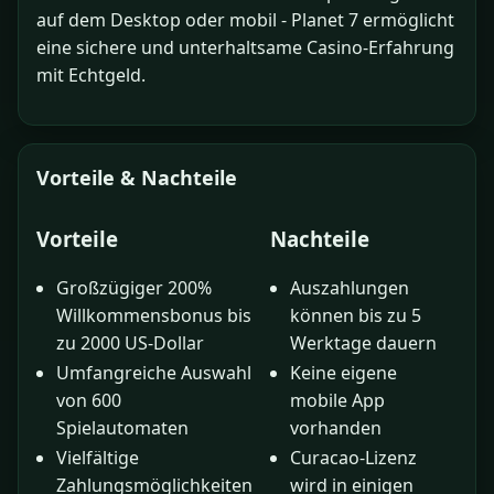
auf dem Desktop oder mobil - Planet 7 ermöglicht
eine sichere und unterhaltsame Casino-Erfahrung
mit Echtgeld.
Vorteile & Nachteile
Vorteile
Nachteile
Großzügiger 200%
Auszahlungen
Willkommensbonus bis
können bis zu 5
zu 2000 US-Dollar
Werktage dauern
Umfangreiche Auswahl
Keine eigene
von 600
mobile App
Spielautomaten
vorhanden
Vielfältige
Curacao-Lizenz
Zahlungsmöglichkeiten
wird in einigen