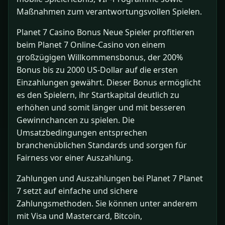
Maßnahmen zum verantwortungsvollen Spielen.
Planet 7 Casino Bonus Neue Spieler profitieren
beim Planet 7 Online-Casino von einem
großzügigen Willkommensbonus, der 200%
Bonus bis zu 2000 US-Dollar auf die ersten
Einzahlungen gewährt. Dieser Bonus ermöglicht
es den Spielern, ihr Startkapital deutlich zu
erhöhen und somit länger und mit besseren
Gewinnchancen zu spielen. Die
Umsatzbedingungen entsprechen
branchenüblichen Standards und sorgen für
Fairness vor einer Auszahlung.
Zahlungen und Auszahlungen bei Planet 7 Planet
7 setzt auf einfache und sichere
Zahlungsmethoden. Sie können unter anderem
mit Visa und Mastercard, Bitcoin,