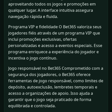
aproveitando todos os jogos e promoções em
qualquer lugar. A interface intuitiva assegura
navegação rápida e fluida.
Programa VIP e fidelidade O Bet365 valoriza seus
jogadores fiéis através de um programa VIP que
inclui promoções exclusivas, ofertas
personalizadas e acesso a eventos especiais. Esse
programa enriquece a experiência do jogador e
incentiva o jogo contínuo.
Jogo responsável no Bet365 Comprometido com a
segurança dos jogadores, o Bet365 oferece
ferramentas de jogo responsável, como limites de
depósito, autoexclusão, lembretes temporais e
acesso a organizações de apoio. Isso ajuda a
garantir que o jogo seja praticado de forma
equilibrada e controlada.