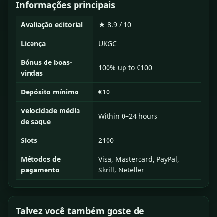
Informações principais
Avaliação editorial
★ 8.9 / 10
Licença
UKGC
Bónus de boas-
100% up to €100
vindas
Depósito mínimo
€10
Velocidade média
Within 0–24 hours
de saque
Slots
2100
Métodos de
Visa, Mastercard, PayPal,
pagamento
Skrill, Neteller
Talvez você também goste de