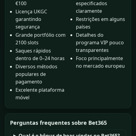
€100
especificados
claramente
Licença UKGC
garantindo
Restrições em alguns
segurança
países
Grande portfólio com
Detalhes do
2100 slots
programa VIP pouco
transparentes
Saques rápidos
dentro de 0–24 horas
Foco principalmente
no mercado europeu
Diversos métodos
populares de
pagamento
Excelente plataforma
móvel
Perguntas frequentes sobre Bet365
Qual é o bônus de boas-vindas no Bet365?