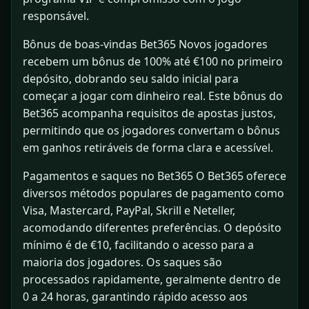
responsável.
Bônus de boas-vindas Bet365 Novos jogadores
recebem um bônus de 100% até €100 no primeiro
depósito, dobrando seu saldo inicial para
começar a jogar com dinheiro real. Este bônus do
Bet365 acompanha requisitos de apostas justos,
permitindo que os jogadores convertam o bônus
em ganhos retiráveis de forma clara e acessível.
Pagamentos e saques no Bet365 O Bet365 oferece
diversos métodos populares de pagamento como
Visa, Mastercard, PayPal, Skrill e Neteller,
acomodando diferentes preferências. O depósito
mínimo é de €10, facilitando o acesso para a
maioria dos jogadores. Os saques são
processados rapidamente, geralmente dentro de
0 a 24 horas, garantindo rápido acesso aos