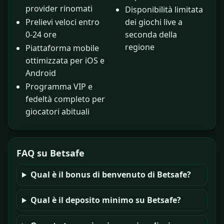
provider rinomati
Disponibilità limitata
Prelievi veloci entro
dei giochi live a
0-24 ore
seconda della
regione
Piattaforma mobile
ottimizzata per iOS e
Android
Programma VIP e
fedeltà completo per
giocatori abituali
FAQ su Betsafe
Qual è il bonus di benvenuto di Betsafe?
Qual è il deposito minimo su Betsafe?