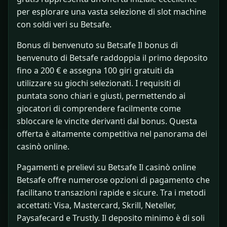
per esplorare una vasta selezione di slot machine
con soldi veri su Betsafe.
Bonus di benvenuto su Betsafe Il bonus di
benvenuto di Betsafe raddoppia il primo deposito
fino a 200 € e assegna 100 giri gratuiti da
utilizzare su giochi selezionati. I requisiti di
puntata sono chiari e giusti, permettendo ai
giocatori di comprendere facilmente come
sbloccare le vincite derivanti dal bonus. Questa
offerta è altamente competitiva nel panorama dei
casinò online.
Pagamenti e prelievi su Betsafe Il casinò online
Betsafe offre numerose opzioni di pagamento che
facilitano transazioni rapide e sicure. Tra i metodi
accettati: Visa, Mastercard, Skrill, Neteller,
Paysafecard e Trustly. Il deposito minimo è di soli