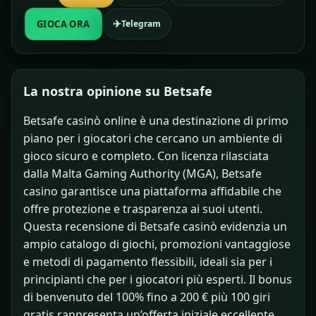
✈
GIOCA ORA
Telegram
La nostra opinione su Betsafe
Betsafe casinò online è una destinazione di primo
piano per i giocatori che cercano un ambiente di
gioco sicuro e completo. Con licenza rilasciata
dalla Malta Gaming Authority (MGA), Betsafe
casino garantisce una piattaforma affidabile che
offre protezione e trasparenza ai suoi utenti.
Questa recensione di Betsafe casinò evidenzia un
ampio catalogo di giochi, promozioni vantaggiose
e metodi di pagamento flessibili, ideali sia per i
principianti che per i giocatori più esperti. Il bonus
di benvenuto del 100% fino a 200 € più 100 giri
gratis rappresenta un’offerta iniziale eccellente