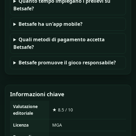
Quanto tempo impiegano i prelievi su
Betsafe?
Betsafe ha un'app mobile?
Quali metodi di pagamento accetta
Betsafe?
Betsafe promuove il gioco responsabile?
Informazioni chiave
Valutazione
★ 8.5 / 10
editoriale
Licenza
MGA