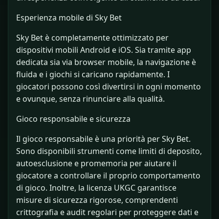
Esperienza mobile di Sky Bet
Sky Bet è completamente ottimizzato per
dispositivi mobili Android e iOS. Sia tramite app
dedicata sia via browser mobile, la navigazione è
fluida e i giochi si caricano rapidamente. I
giocatori possono così divertirsi in ogni momento
e ovunque, senza rinunciare alla qualità.
Gioco responsabile e sicurezza
Il gioco responsabile è una priorità per Sky Bet.
Sono disponibili strumenti come limiti di deposito,
autoesclusione e promemoria per aiutare il
giocatore a controllare il proprio comportamento
di gioco. Inoltre, la licenza UKGC garantisce
misure di sicurezza rigorose, comprendenti
crittografia e audit regolari per proteggere dati e