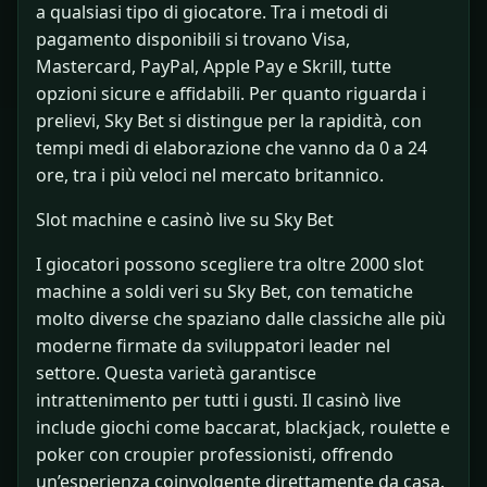
a qualsiasi tipo di giocatore. Tra i metodi di
pagamento disponibili si trovano Visa,
Mastercard, PayPal, Apple Pay e Skrill, tutte
opzioni sicure e affidabili. Per quanto riguarda i
prelievi, Sky Bet si distingue per la rapidità, con
tempi medi di elaborazione che vanno da 0 a 24
ore, tra i più veloci nel mercato britannico.
Slot machine e casinò live su Sky Bet
I giocatori possono scegliere tra oltre 2000 slot
machine a soldi veri su Sky Bet, con tematiche
molto diverse che spaziano dalle classiche alle più
moderne firmate da sviluppatori leader nel
settore. Questa varietà garantisce
intrattenimento per tutti i gusti. Il casinò live
include giochi come baccarat, blackjack, roulette e
poker con croupier professionisti, offrendo
un’esperienza coinvolgente direttamente da casa.