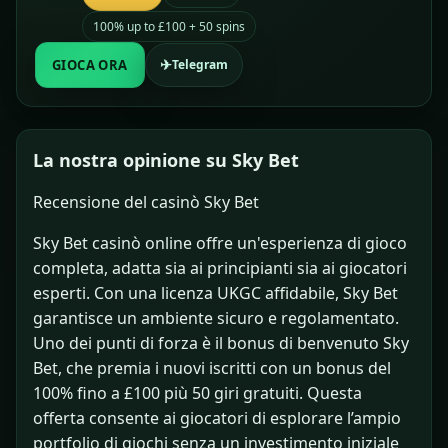
100% up to £100 + 50 spins
✈
GIOCA ORA
Telegram
La nostra opinione su Sky Bet
Recensione del casinò Sky Bet
Sky Bet casinò online offre un'esperienza di gioco
completa, adatta sia ai principianti sia ai giocatori
esperti. Con una licenza UKGC affidabile, Sky Bet
garantisce un ambiente sicuro e regolamentato.
Uno dei punti di forza è il bonus di benvenuto Sky
Bet, che premia i nuovi iscritti con un bonus del
100% fino a £100 più 50 giri gratuiti. Questa
offerta consente ai giocatori di esplorare l’ampio
portfolio di giochi senza un investimento iniziale