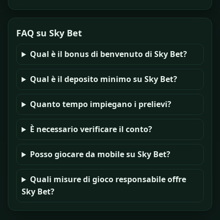
FAQ su Sky Bet
Qual è il bonus di benvenuto di Sky Bet?
Qual è il deposito minimo su Sky Bet?
Quanto tempo impiegano i prelievi?
È necessario verificare il conto?
Posso giocare da mobile su Sky Bet?
Quali misure di gioco responsabile offre
Sky Bet?