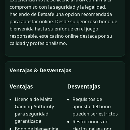
compromiso con la seguridad y la legalidad,
haciendo de Betsafe una opción recomendada
para apostar online. Desde su generoso bono de
bienvenida hasta su enfoque en el juego
responsable, este casino online destaca por su
calidad y profesionalismo.
Ventajas & Desventajas
Ventajas
Desventajas
Licencia de Malta
Requisitos de
Gaming Authority
apuesta del bono
para seguridad
pueden ser estrictos
garantizada
Restricciones en
Bono de bienvenida
ciertos países por