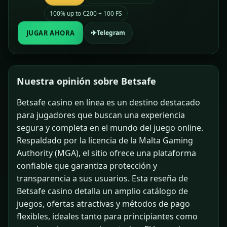
100% up to €200 + 100 FS
✈
JUGAR AHORA
Telegram
Nuestra opinión sobre Betsafe
Betsafe casino en línea es un destino destacado
para jugadores que buscan una experiencia
segura y completa en el mundo del juego online.
Respaldado por la licencia de la Malta Gaming
Authority (MGA), el sitio ofrece una plataforma
confiable que garantiza protección y
transparencia a sus usuarios. Esta reseña de
Betsafe casino detalla un amplio catálogo de
juegos, ofertas atractivas y métodos de pago
flexibles, ideales tanto para principiantes como