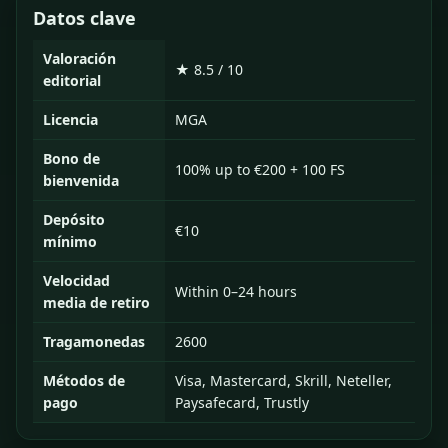
Datos clave
Valoración
★ 8.5 / 10
editorial
Licencia
MGA
Bono de
100% up to €200 + 100 FS
bienvenida
Depósito
€10
mínimo
Velocidad
Within 0–24 hours
media de retiro
Tragamonedas
2600
Métodos de
Visa, Mastercard, Skrill, Neteller,
pago
Paysafecard, Trustly