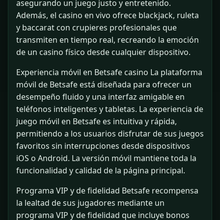
asegurando un juego justo y entretenido.
Además, el casino en vivo ofrece blackjack, ruleta
y baccarat con crupieres profesionales que
transmiten en tiempo real, recreando la emoción
de un casino físico desde cualquier dispositivo.
Experiencia móvil en Betsafe casino La plataforma
móvil de Betsafe está diseñada para ofrecer un
desempeño fluido y una interfaz amigable en
teléfonos inteligentes y tabletas. La experiencia de
juego móvil en Betsafe es intuitiva y rápida,
permitiendo a los usuarios disfrutar de sus juegos
favoritos sin interrupciones desde dispositivos
iOS o Android. La versión móvil mantiene toda la
funcionalidad y calidad de la página principal.
Programa VIP y de fidelidad Betsafe recompensa
la lealtad de sus jugadores mediante un
programa VIP y de fidelidad que incluye bonos